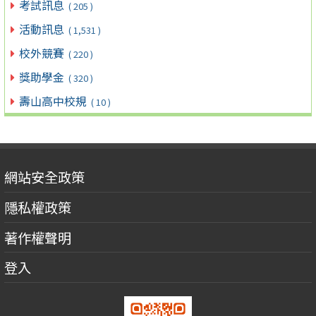
考試訊息
( 205 )
活動訊息
( 1,531 )
校外競賽
( 220 )
獎助學金
( 320 )
壽山高中校規
( 10 )
網站安全政策
隱私權政策
著作權聲明
登入