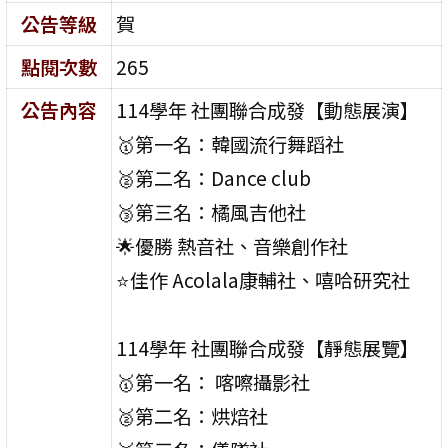
公告等級
賀
點閱次數
265
公告內容
114學年 社團聯合成發【動態展演】
🥇第一名：韓國流行舞蹈社
🥈第二名：Dance club
🥉第三名：橘風吉他社
🌟優勝 熱音社、音樂創作社
⭐佳作 Acolala康輔社、嘻哈研究社
114學年 社團聯合成發【靜態展覽】
🥇第一名： 喀嚓攝影社
🥈第二名：烘焙社