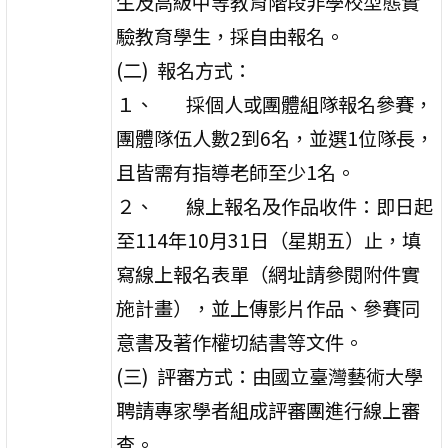
生及高級中等教育階段非學校型態實
驗教育學生，採自由報名。
(二) 報名方式：
１、 採個人或團體組隊報名參賽，
團體隊伍人數2到6名，並選1位隊長，
且皆需有指導老師至少1名。
２、 線上報名及作品收件：即日起
至114年10月31日（星期五）止，填
寫線上報名表單（網址請參閱附件實
施計畫），並上傳影片作品、參賽同
意書及著作權切結書等文件。
(三) 評審方式：由國立臺灣藝術大學
聘請專家學者組成評審團進行線上審
查。