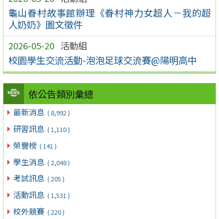
龜山眷村故事館辦理《眷村神力女超人－我的超
人奶奶》圖文徵件
2026-05-20
活動組
校園學生交流活動-泡泡足球交流賽@陽明高中
依公告類別彙總
最新消息
( 8,992 )
研習訊息
( 1,110 )
榮譽榜
( 141 )
學生消息
( 2,048 )
考試訊息
( 205 )
活動訊息
( 1,531 )
校外競賽
( 220 )