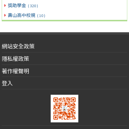
獎助學金
( 320 )
壽山高中校規
( 10 )
網站安全政策
隱私權政策
著作權聲明
登入