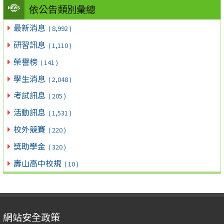
依公告類別彙總
最新消息
( 8,992 )
研習訊息
( 1,110 )
榮譽榜
( 141 )
學生消息
( 2,048 )
考試訊息
( 205 )
活動訊息
( 1,531 )
校外競賽
( 220 )
獎助學金
( 320 )
壽山高中校規
( 10 )
網站安全政策