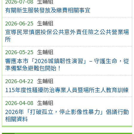
2026-07-08
生輔組
有關新生服裝發放及繳費相關事宜
2026-06-25
生輔組
宣導民眾慎選投保公共意外責任險之公共營業場
所
2026-05-25
生輔組
響應本市「2026城鎮韌性演習」– 守護生命，從
準備緊急避難包開始！
2026-04-22
生輔組
115年度性騷擾防治專業人員暨場所主人教育訓練
2026-04-08
生輔組
2026年「打破孤立，停止影像性暴力」倡議行動
相關資料