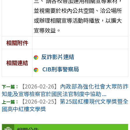
三、 請各校善加運用相關宣導素材，
並視需要於校內公共空間、洽公場所
或辦理相關宣導活動時播放，以擴大
宣導效益。
相關附件
反詐影片連結
相關連結
CIB刑事警察局
【2026-02-26】
內政部為強化社會大眾防詐
知能及宣導檢察官於國民法官制度中協助 ...
【2026-02-25】
第25屆紅樓現代文學獎暨全
國高中紅樓文學獎