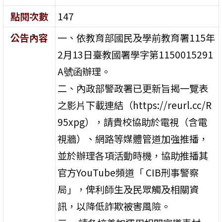
點閱次數
147
公告內容
一、依教育部國民及學前教育署115年
2月13日臺教國署學字第1150015291
A號函辦理。
二、內政部警政署已更新旨揭一覽表
之影片下載連結（https://reurl.cc/R
95xpg），請貴校協助於電視（含電
視牆）、網路等媒體管道加強推播，
並於辦理各項活動時機，協助推播其
官方YouTube頻道「 CIB刑事警察
局」，俾利師生及民眾觸及相關資
訊，以降低詐欺被害風險。