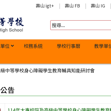
壽山 igt+
壽山 FB
壽山 IG
政單位
校務系統
學校行事曆
教學單
及高級中等學校身心障礙學生教育輔具知能研討會
園公告
旨
114年大專校院及高級中等學校身心障礙學生教