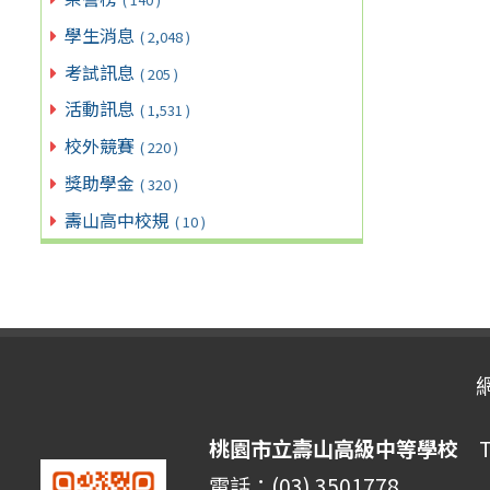
學生消息
( 2,048 )
考試訊息
( 205 )
活動訊息
( 1,531 )
校外競賽
( 220 )
獎助學金
( 320 )
壽山高中校規
( 10 )
桃園市立壽山高級中等學校
Ta
電話：(03) 3501778