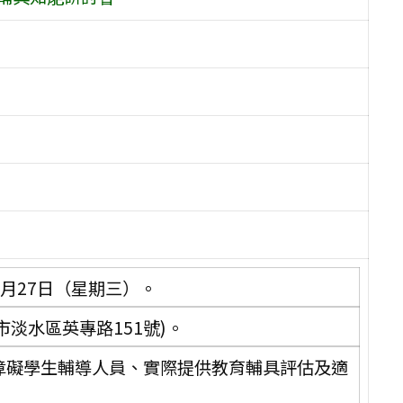
年8月27日（星期三）。
淡水區英專路151號)。
障礙學生輔導人員、實際提供教育輔具評估及適
。