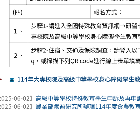
(四)
報名方式：
步驟1-請進入全國特殊教育資訊網→研習
１、
專校院及高級中等學校身心障礙學生教育
步驟2-住宿、交通及保險調查，請登入以下網址填寫
２、
q，或掃描下列QR code進行線上表單
114年大專校院及高級中等學校身心障礙學生
件
025-06-02】
高級中等學校特殊教育學生申訴及再申
025-06-02】
農業部獸醫研究所辦理114年度食農教