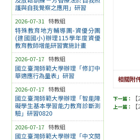
護與自我覺察之應用」研習
2026-07-31
特教組
特殊教育地方輔導團-資優分團
(建國國小)辦理115學年度資優
教育教師增能研習實施計畫
2026-07-17
特教組
國立臺灣師範大學辦理「修訂中
華適應行為量表」研習
相關附
2026-07-17
特教組
【2
國立臺灣師範大學辦理「智能障
礙學生基本學習能力教育診斷測
【2
驗」研習0820
2026-07-17
特教組
國立臺灣師範大學辦理「中文閱