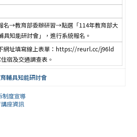
報名→教育部委辦研習→點選「114年教育部大
輔具知能研討會」，進行系統報名。
線上表單：https://reurl.cc/j96ld
填寫住宿及交通調查表。
教育輔具知能研討會
訴制度宣導
育講座資訊