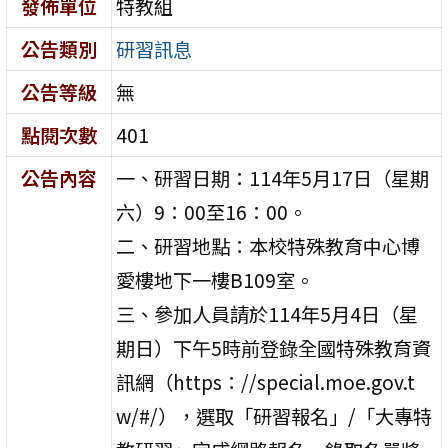
發佈單位
特教組
公告類別
研習訊息
公告等級
無
點閱次數
401
公告內容
一、研習日期：114年5月17日（星期
六）9：00至16：00。
二、研習地點：本校特殊教育中心博
愛樓地下一樓B109室。
三、參加人員請於114年5月4日（星
期日）下午5時前登錄全國特殊教育資
訊網（https：//special.moe.gov.t
w/#/），選取「研習報名」/「大專特