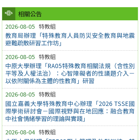
相關公告
2026-08-05
特教組
教育局辦理「特殊教育人員防災安全教育與地震
避難疏散研習工作坊」
2026-08-05
特教組
中原大學辦理「RA05特殊教育相關法規（含性別
平等及人權法治）：心智障礙者的性議題介入－
以依附關係為主體的性教育」研習
2026-08-05
特教組
國立嘉義大學特殊教育中心辦理「2026 TSSE國
際學術研討會－國際視野與在地回應：融合教育
中社會情緒學習的理論與實踐」
2026-08-04
特教組