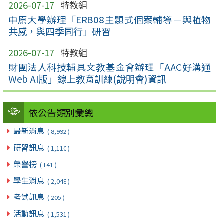
2026-07-17
特教組
中原大學辦理「ERB08主題式個案輔導－與植物
共感，與四季同行」研習
2026-07-17
特教組
財團法人科技輔具文教基金會辦理「AAC好溝通
Web AI版」線上教育訓練(說明會)資訊
依公告類別彙總
最新消息
( 8,992 )
研習訊息
( 1,110 )
榮譽榜
( 141 )
學生消息
( 2,048 )
考試訊息
( 205 )
活動訊息
( 1,531 )