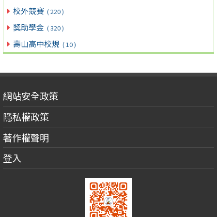
校外競賽
( 220 )
獎助學金
( 320 )
壽山高中校規
( 10 )
網站安全政策
隱私權政策
著作權聲明
登入