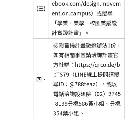
ebook.com/design.movem
(三)
ent.on.campus）或搜尋
「學美．美學－校園美感設
計實踐計畫」。
檢附旨揭計畫徵選辦法1份，
如有相關事宜請洽詢計畫官
方社群：https://qrco.de/b
bTS79（LINE線上提問請搜
四、
尋ID：@788teaz），或以
電話洽詢設研院（02）2745
-8199分機586黃小姐、分機
354葉小姐。