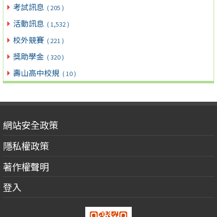
考試訊息
( 205 )
活動訊息
( 1,532 )
校外競賽
( 221 )
獎助學金
( 320 )
壽山高中校規
( 10 )
網站安全政策
隱私權政策
著作權聲明
登入