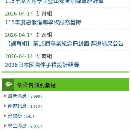
115年度大專學生登山安全訓練實施計畫
2026-04-17
訓育組
115年度暑假偏鄉學校服務營隊
2026-04-17
訓育組
【訓育組】第15屆畢業紀念冊封面 票選結果公告
2026-04-14
訓育組
2026日本國際伴手禮設計競賽
依公告類別彙總
最新消息
( 8,998 )
研習訊息
( 1,110 )
榮譽榜
( 141 )
學生消息
( 2,051 )