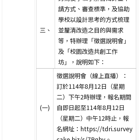
請方式、審查標準，及協助
學校以設計思考的方式梳理
三、
並釐清改造之目的與需求
等，特辦理「徵選說明會」
及「校園改造共創工作
坊」，說明如下：
徵選說明會（線上直播）：
訂於114年8月12日（星期
二）下午2時辦理，報名期間
(一)
自即日起至114年8月12日
（星期二）中午12時止，報
名網址：https://tdri.survey
cake.biz/s/7Rqbv。