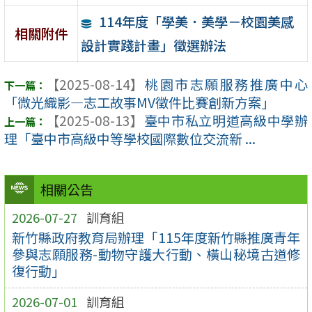
114年度「學美．美學－校園美感
相關附件
設計實踐計畫」徵選辦法
【2025-08-14】
桃園市志願服務推廣中心
「微光織影—志工故事MV徵件比賽創新方案」
【2025-08-13】
臺中市私立明道高級中學辦
理「臺中市高級中等學校國際數位交流新 ...
相關公告
2026-07-27
訓育組
新竹縣政府教育局辦理「115年度新竹縣推廣青年
參與志願服務-動物守護大行動、橫山秘境古道修
復行動」
2026-07-01
訓育組