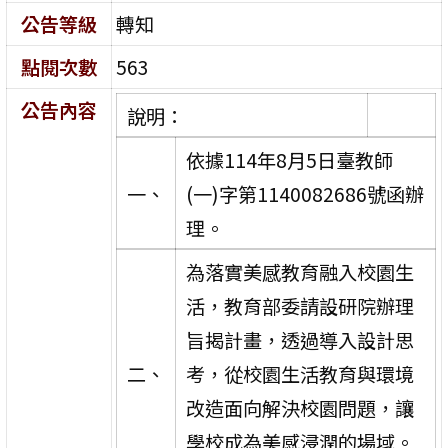
公告等級
轉知
點閱次數
563
公告內容
說明：
依據114年8月5日臺教師
一、
(一)字第1140082686號函辦
理。
為落實美感教育融入校園生
活，教育部委請設研院辦理
旨揭計畫，透過導入設計思
二、
考，從校園生活教育與環境
改造面向解決校園問題，讓
學校成為美感浸潤的場域。