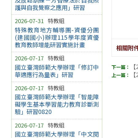
護與自我覺察之應用」研習
2026-07-31
特教組
特殊教育地方輔導團-資優分團
(建國國小)辦理115學年度資優
教育教師增能研習實施計畫
相關附
2026-07-17
特教組
【2
國立臺灣師範大學辦理「修訂中
華適應行為量表」研習
【2
2026-07-17
特教組
國立臺灣師範大學辦理「智能障
礙學生基本學習能力教育診斷測
驗」研習0820
2026-07-17
特教組
國立臺灣師範大學辦理「中文閱