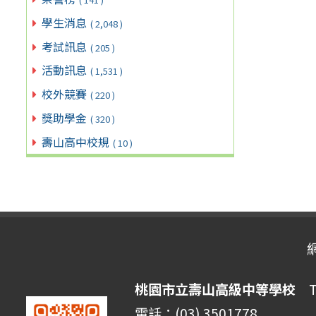
學生消息
( 2,048 )
考試訊息
( 205 )
活動訊息
( 1,531 )
校外競賽
( 220 )
獎助學金
( 320 )
壽山高中校規
( 10 )
桃園市立壽山高級中等學校
Ta
電話：(03) 3501778