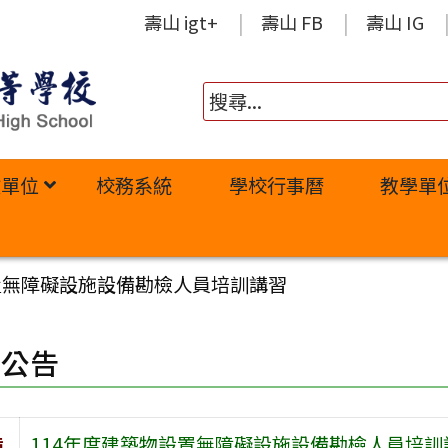
壽山 igt+
壽山 FB
壽山 IG
政單位
校務系統
學校行事曆
教學單
置無障礙設施設備勘檢人員培訓講習
園公告
旨
114年度建築物設置無障礙設施設備勘檢人員培訓