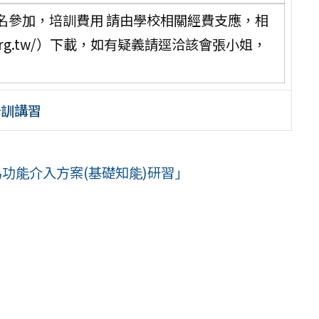
名參加，培訓費用 請由學校相關經費支應，相
i.org.tw/）下載，如有疑義請逕洽該會張小姐，
培訓講習
為功能介入方案(基礎知能)研習」