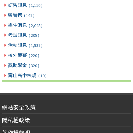
研習訊息
( 1,110 )
榮譽榜
( 141 )
學生消息
( 2,048 )
考試訊息
( 205 )
活動訊息
( 1,531 )
校外競賽
( 220 )
獎助學金
( 320 )
壽山高中校規
( 10 )
網站安全政策
隱私權政策
著作權聲明