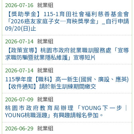
2026-07-16
就業組
【獎助學金】115-1育田社會福利慈善基金會
「2026癌友家庭子女─育秧獎學金」_自行申請
09/20(日)止
2026-07-14
就業組
【政策宣導】桃園市政府就業職訓服務處「宣導
求職防騙暨就業隱私維護」宣導短片
2026-07-14
就業組
115學年度【職科】高一新生(國貿、廣設、應英)
【收件通知】請於新生訓練期間繳交
2026-07-09
就業組
桃園市政府教育局辦理「YOUNG下一步｜
YOUNG桃職涯趣」有興趣請報名參加。
2026-06-29
就業組