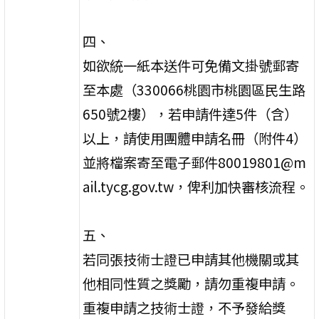
四、
如欲統一紙本送件可免備文掛號郵寄
至本處（330066桃園市桃園區民生路
650號2樓），若申請件達5件（含）
以上，請使用團體申請名冊（附件4）
並將檔案寄至電子郵件80019801@m
ail.tycg.gov.tw，俾利加快審核流程。
五、
若同張技術士證已申請其他機關或其
他相同性質之獎勵，請勿重複申請。
重複申請之技術士證，不予發給獎