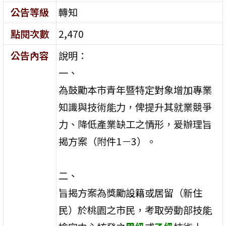
公告等級
轉知
點閱次數
2,470
公告內容
說明：
一、
為鼓勵本市青年暨特定對象增加專業
知識與技術能力，俾提升其就業競爭
力、降低產業缺工之情形，爰辦理旨
揭方案（附件1－3）。
二、
旨揭方案為獎勵設籍或居留（新住
民）於桃園之市民，考取勞動部技能