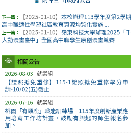
附件三_市政府公告
【2025-01-10】
本校辦理113學年度第2學期
高中職適性學習社區教育資源均質化實施 ...
【2025-01-10】
嶺東科技大學辦理2025「千
人動漫畫臺中」全國高中職學生原創漫畫競賽
相關公告
2026-08-03
就業組
【證照抵免重修】115-1證照抵免重修學分申
請-10/02(五)截止
2026-07-16
就業組
桃園「有頭鹿」職能訓練場－115年度創新產業應
用培育工作坊計畫，鼓勵有興趣的師生報名參
加。