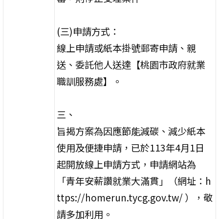
(三)申請方式：
線上申請或紙本掛號郵寄申請、親
送、委託他人送達【桃園市政府就業
職訓服務處】。
三、
旨揭方案為因應節能減碳、減少紙本
使用及便捷申請，已於113年4月1日
起開放線上申請方式，申請網站為
「青年安薪讚就業大滿貫」（網址：h
ttps://homerun.tycg.gov.tw/ ），敬
請多加利用。