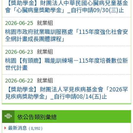
【獎助學金】財團法人中華民國心臟病兒童基金
會「心臟病童獎勵學金」_自行申請09/30(三)止
2026-06-25
就業組
桃園市政府就業職訓服務處「115年度強化社會安
全網計畫成長團體課程」
2026-06-23
就業組
桃園【有頭鹿】職能訓練場－115年度培養數位新
世代計畫
2026-06-22
就業組
【獎助學金】財團法人罕見疾病基金會「2026罕
見疾病獎助學金」_自行申請08/14(五)止
依公告類別彙總
最新消息
( 8,992 )