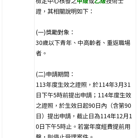
檢定中心核發之
甲級
或
乙級
技術士
證，其相關說明如下：
(一)獎勵對象：
30歲以下青年、中高齡者、重返職場
者。
(二)申請期間：
113年度生效之證照，於114年3月31
日下午5時前提出申請；114年度生效
之證照，於生效日起90日內（含第90
日）提出申請，截止日為114年12月1
0日下午5時止。若當年度經費提前用
罄，則停止受理案件。