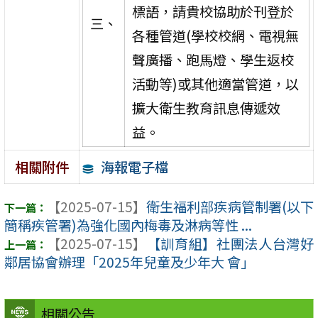
標語，請貴校協助於刊登於
三、
各種管道(學校校網、電視無
聲廣播、跑馬燈、學生返校
活動等)或其他適當管道，以
擴大衛生教育訊息傳遞效
益。
海報電子檔
相關附件
【2025-07-15】
衛生福利部疾病管制署(以下
簡稱疾管署)為強化國內梅毒及淋病等性 ...
【2025-07-15】
【訓育組】社團法人台灣好
鄰居協會辦理「2025年兒童及少年大 會」
相關公告