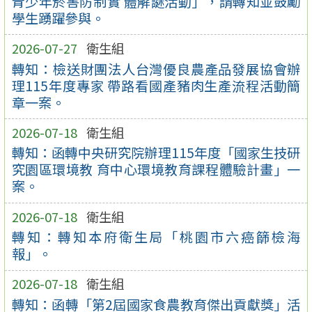
青少年菸害防制實 體解謎活動」，請轉知並鼓勵
學生踴躍參與。
2026-07-27
衛生組
轉知：檢送財團法人台灣優良農產品發展協會辦
理115年度專家 帶路看國產豬肉生產流程活動簡
章一案。
2026-07-18
衛生組
轉知：函轉中央研究院辦理115年度「國家生技研
究園區環境教 育中心環境教育課程體驗計畫」一
案。
2026-07-18
衛生組
轉知：轉知本府衛生局「桃園市六癌篩檢海
報」。
2026-07-18
衛生組
轉知：函轉「第2屆國家食農教育傑出貢獻獎」活