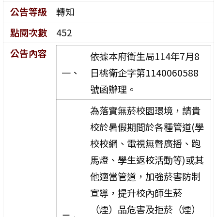
公告等級
轉知
點閱次數
452
公告內容
依據本府衛生局114年7月8
一、
日桃衛企字第1140060588
號函辦理。
為落實無菸校園環境，請貴
校於暑假期間於各種管道(學
校校網、電視無聲廣播、跑
馬燈、學生返校活動等)或其
他適當管道，加強菸害防制
宣導，提升校內師生菸
（煙）品危害及拒菸（煙）