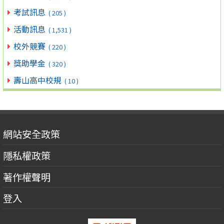
考試訊息
( 205 )
活動訊息
( 1,531 )
校外競賽
( 220 )
獎助學金
( 320 )
壽山高中校規
( 10 )
網站安全政策
隱私權政策
著作權聲明
登入