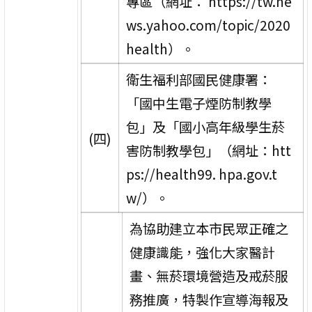
專區（網址： https://tw.ne
ws.yahoo.com/topic/2020
health）。
衛生福利部國民健康署：
「國中生電子煙防制教學
包」及「國小高年級學生菸
(四)
害防制教學包」（網址：htt
ps://health99. hpa.gov.t
w/）。
為協助建立本市民眾正確之
健康識能，強化大家醫計
畫、無菸環境營造及戒菸服
務推廣，特製作宣導海報及