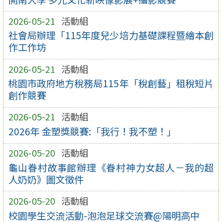
2026-05-21
活動組
社會局辦理「115年度兒少培力基礎課程暨繪本創
作工作坊
2026-05-21
活動組
桃園市政府地方稅務局115年「稅創藝」租稅短片
創作競賽
2026-05-21
活動組
2026年 金塑獎競賽:「我行！我不塑！」
2026-05-20
活動組
龜山眷村故事館辦理《眷村神力女超人－我的超
人奶奶》圖文徵件
2026-05-20
活動組
校園學生交流活動-泡泡足球交流賽@陽明高中