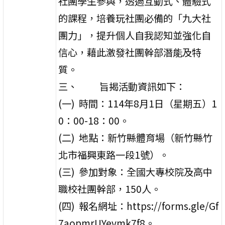
社團學生參與，透過互動式、體驗式
的課程，培養玩社團必備的「九大社
團力」，提升個人自我認知並強化自
信心，藉此激發社團幹部潛能及特
質。
三、 旨揭活動資訊如下：
(一) 時間：114年8月1日（星期五）1
0：00-18：00。
(二) 地點：新竹縣體育場（新竹縣竹
北市福興東路一段1號）。
(三) 參加對象：全國大專校院及高中
職校社團幹部，150人。
(四) 報名網址：https://forms.gle/Gf
7aopmrUYevmk7f8。