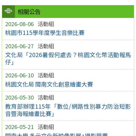
相關公告
2026-08-06
活動組
桃園市115學年度學生音樂比賽
2026-06-27
活動組
文化局「2026暑假何處去？桃園文化幣活動報馬
仔」
2026-06-10
活動組
桃園文化局 閩南文化創意繪畫大賽
2026-05-30
活動組
教育部辦理115年「數位/網路性別暴力防治短影
音暨海報繪畫比賽」
2026-05-21
活動組
開南大學 多元文化新映像影展+攝影競賽