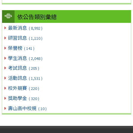
依公告類別彙總
最新消息
( 8,992 )
研習訊息
( 1,110 )
榮譽榜
( 141 )
學生消息
( 2,048 )
考試訊息
( 205 )
活動訊息
( 1,531 )
校外競賽
( 220 )
獎助學金
( 320 )
壽山高中校規
( 10 )