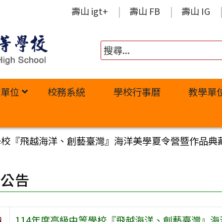
壽山 igt+
壽山 FB
壽山 IG
政單位
校務系統
學校行事曆
教學單
等學校『飛越海洋、創藝臺灣』海洋美學夏令營暨作品典
園公告
旨
114年度高級中等學校『飛越海洋、創藝臺灣』