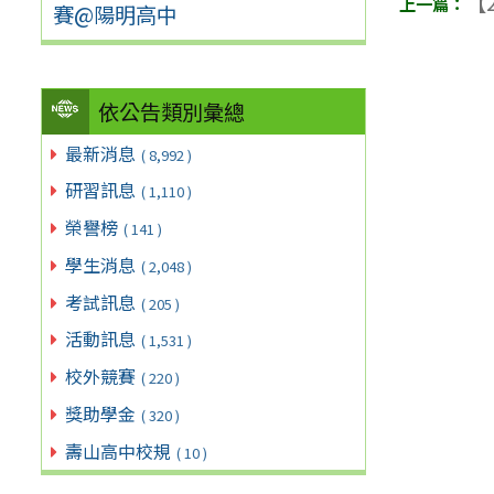
【2
賽@陽明高中
依公告類別彙總
最新消息
( 8,992 )
研習訊息
( 1,110 )
榮譽榜
( 141 )
學生消息
( 2,048 )
考試訊息
( 205 )
活動訊息
( 1,531 )
校外競賽
( 220 )
獎助學金
( 320 )
壽山高中校規
( 10 )