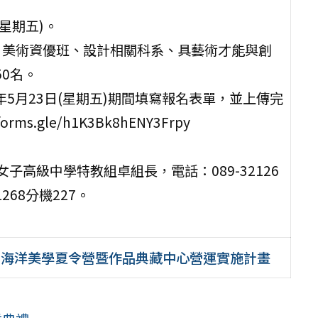
(星期五)。
班、美術資優班、設計相關科系、具藝術才能與創
0名。
14年5月23日(星期五)期間填寫報名表單，並上傳完
.gle/h1K3Bk8hENY3Frpy
高級中學特教組卓組長，電話：089-32126
268分機227。
』海洋美學夏令營暨作品典藏中心營運實施計畫