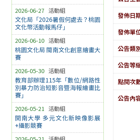
2026-06-27
活動組
發佈日
文化局「2026暑假何處去？桃園
文化幣活動報馬仔」
發佈單
2026-06-10
活動組
公告類
桃園文化局 閩南文化創意繪畫大
賽
公告等
2026-05-30
活動組
教育部辦理115年「數位/網路性
點閱次
別暴力防治短影音暨海報繪畫比
賽」
公告內
2026-05-21
活動組
開南大學 多元文化新映像影展
+攝影競賽
2026-05-21
活動組