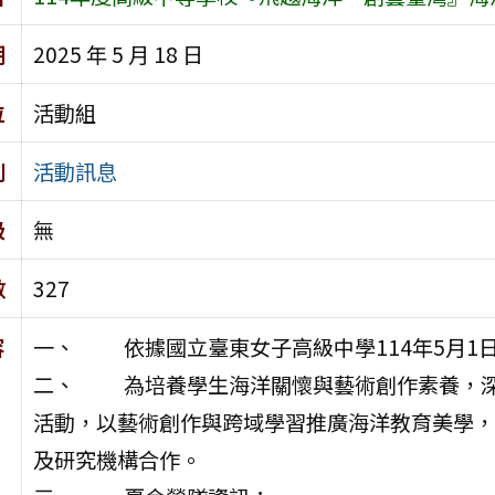
期
2025 年 5 月 18 日
位
活動組
別
活動訊息
級
無
數
327
容
一、 依據國立臺東女子高級中學114年5月1日東
二、 為培養學生海洋關懷與藝術創作素養，深
活動，以藝術創作與跨域學習推廣海洋教育美學，
及研究機構合作。