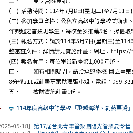
三、 夏令營隊資訊：
(一) 活動時間：114年7月8日(星期二)至7月11日
(二) 參加學員資格：公私立高級中等學校美術
作興趣之普通班學生，每校至多推薦5名，擇優取5
(三) 報名方式：請於114年5月7日(星期三)至1
整審查文件，詳情請見實施計畫，網址：https://forms
(四) 報名費用：每位學員新臺幣1,000元整。
四、 如有相關疑問，請洽承辦學校-國立臺東女子
8分機211或計畫專案助理張小姐，電話：089-321
五、 檢附實施計畫1份。
114年度高級中等學校『飛越海洋、創藝臺灣
件
025-05-18】
第17屆台北青年管樂團陽光管樂夏令營