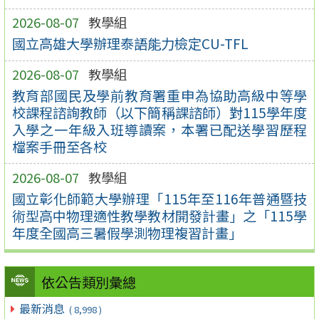
2026-08-07
教學組
國立高雄大學辦理泰語能力檢定CU-TFL
2026-08-07
教學組
教育部國民及學前教育署重申為協助高級中等學
校課程諮詢教師（以下簡稱課諮師）對115學年度
入學之一年級入班導讀案，本署已配送學習歷程
檔案手冊至各校
2026-08-07
教學組
國立彰化師範大學辦理「115年至116年普通暨技
術型高中物理適性教學教材開發計畫」之「115學
年度全國高三暑假學測物理複習計畫」
依公告類別彙總
最新消息
( 8,998 )