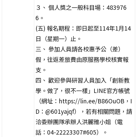
３、 個人獎之一般科目場：483976
6。
(五) 報名期程：即日起至114年1月14
日（星期一）止。
三、 參加人員請各校惠予公（差）
假，往返差旅費由原服務學校核實報
支。
四、 歡迎參與研習人員加入「創新教
學。做了，很不一樣」LINE官方帳號
（網址：https://lin.ee/B86OuOB，I
D：@601yajqf），若有相關問題，請
洽委辦團隊承辦人洪麗雅小姐（電
話：04-22223307#605）。