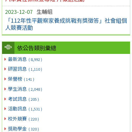
2023-12-07
生輔組
「112年性平觀察家養成挑戰有獎徵答」社會組個
人競賽活動
依公告類別彙總
最新消息
( 8,992 )
研習訊息
( 1,110 )
榮譽榜
( 141 )
學生消息
( 2,048 )
考試訊息
( 205 )
活動訊息
( 1,531 )
校外競賽
( 220 )
獎助學金
( 320 )