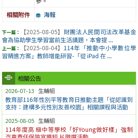
參。
海報
相關附件
【2025-08-05】
財團法人民間司法改革基金
會為協助學生學習當前生活議題，本會提 ...
【2025-08-04】
114年「推動中小學數位學
習精進方案」教師增能研習-「從 iPad 在 ...
相關公告
2026-07-13
生輔組
教育部116年性別平等教育日推動主題「從認識到
支持：建構多元性別友善校園」相關課程與活動
2025-08-05
生輔組
114年度高 級中等學校「好Young做好樣」強制
汽車責任保險宣導短 片徵選活動