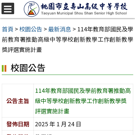
跳
至
選
單
主
首頁
>
校園公告
>
最新消息
>
114年教育部國民及學
要
前教育署推動高級中等學校創新教學工作創新教學
內
獎評選實施計畫
容
校園公告
區
114年教育部國民及學前教育署推動高
公告主旨
級中等學校創新教學工作創新教學獎
評選實施計畫
發佈日期
2025 年 1 月 24 日