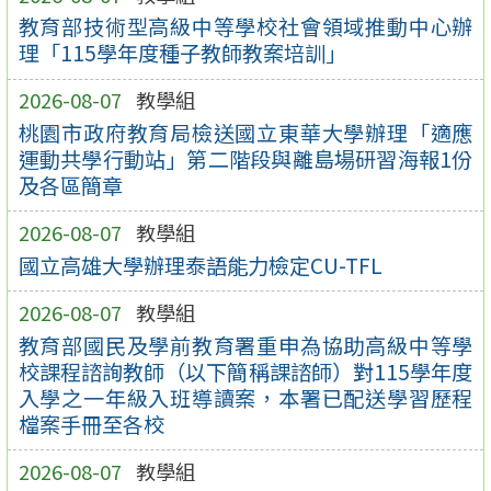
教育部技術型高級中等學校社會領域推動中心辦
理「115學年度種子教師教案培訓」
2026-08-07
教學組
桃園市政府教育局檢送國立東華大學辦理「適應
運動共學行動站」第二階段與離島場研習海報1份
及各區簡章
2026-08-07
教學組
國立高雄大學辦理泰語能力檢定CU-TFL
2026-08-07
教學組
教育部國民及學前教育署重申為協助高級中等學
校課程諮詢教師（以下簡稱課諮師）對115學年度
入學之一年級入班導讀案，本署已配送學習歷程
檔案手冊至各校
2026-08-07
教學組