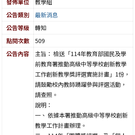
發佈單位
教學組
公告類別
最新消息
公告等級
轉知
點閱次數
509
公告內容
主旨： 檢送「114年教育部國民及學
前教育署推動高級中等學校創新教學
工作創新教學獎評選實施計畫」1份，
請鼓勵校內教師踴躍參與評選活動，
請查照。
說明：
一、 依據本署推動高級中等學校創新
教學工作計畫辦理。