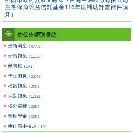
生態保育公益信託基金116年度補助計畫徵件須
知」
依公告類別彙總
最新消息
( 8,992 )
研習訊息
( 1,110 )
榮譽榜
( 141 )
學生消息
( 2,048 )
考試訊息
( 205 )
活動訊息
( 1,531 )
校外競賽
( 220 )
獎助學金
( 320 )
壽山高中校規
( 10 )