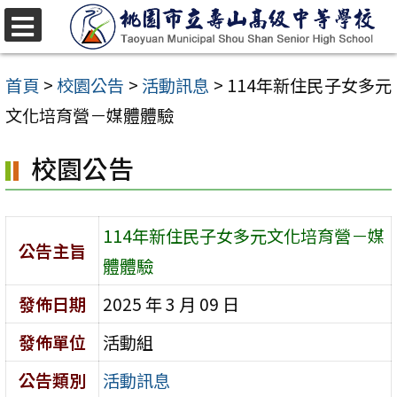
跳
至
選
單
主
首頁
>
校園公告
>
活動訊息
>
114年新住民子女多元
要
文化培育營－媒體體驗
內
校園公告
容
區
114年新住民子女多元文化培育營－媒
公告主旨
體體驗
發佈日期
2025 年 3 月 09 日
發佈單位
活動組
公告類別
活動訊息