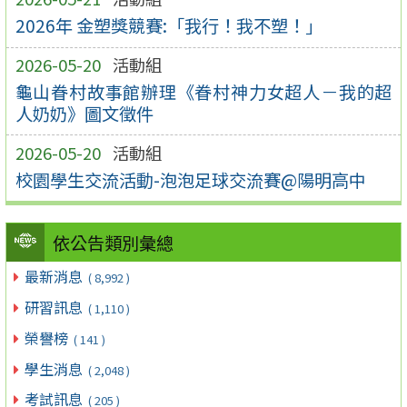
2026年 金塑獎競賽:「我行！我不塑！」
2026-05-20
活動組
龜山眷村故事館辦理《眷村神力女超人－我的超
人奶奶》圖文徵件
2026-05-20
活動組
校園學生交流活動-泡泡足球交流賽@陽明高中
依公告類別彙總
最新消息
( 8,992 )
研習訊息
( 1,110 )
榮譽榜
( 141 )
學生消息
( 2,048 )
考試訊息
( 205 )