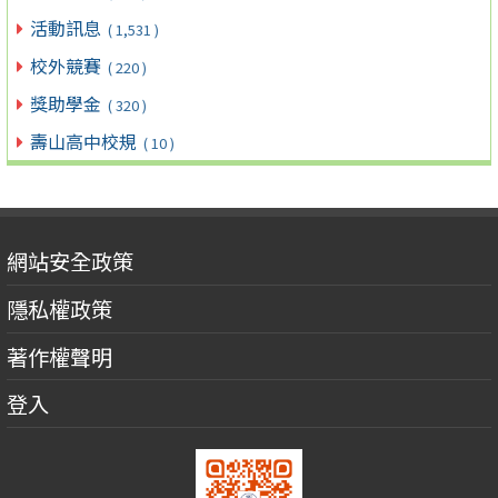
活動訊息
( 1,531 )
校外競賽
( 220 )
獎助學金
( 320 )
壽山高中校規
( 10 )
網站安全政策
隱私權政策
著作權聲明
登入