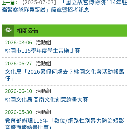
【2025-07-03】
「國立故宮博物院114年駐
衛警察隊隊員甄試」簡章暨招考訊息
相關公告
2026-08-06
活動組
桃園市115學年度學生音樂比賽
2026-06-27
活動組
文化局「2026暑假何處去？桃園文化幣活動報馬
仔」
2026-06-10
活動組
桃園文化局 閩南文化創意繪畫大賽
2026-05-30
活動組
教育部辦理115年「數位/網路性別暴力防治短影
音暨海報繪畫比賽」