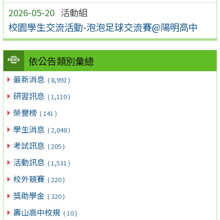
2026-05-20
活動組
校園學生交流活動-泡泡足球交流賽@陽明高中
依公告類別彙總
最新消息
( 8,992 )
研習訊息
( 1,110 )
榮譽榜
( 141 )
學生消息
( 2,048 )
考試訊息
( 205 )
活動訊息
( 1,531 )
校外競賽
( 220 )
獎助學金
( 320 )
壽山高中校規
( 10 )