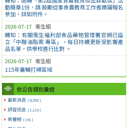
轉知：函轉「第2屆國家食農教育傑出貢獻獎」活
動簡章1份，請 鼓勵從事食農教育工作者踴躍報名
參加，詳如附件。
2026-07-17
衛生組
轉知：有關衛生福利部食品藥物管理署官網已設
立「中聯油脂案 專區」，每日持續更新受影響產
品名單，供學校進行比對 。
2026-07-17
衛生組
115年暑輔打掃區域
依公告類別彙總
最新消息
( 8,992 )
研習訊息
( 1,110 )
榮譽榜
( 141 )