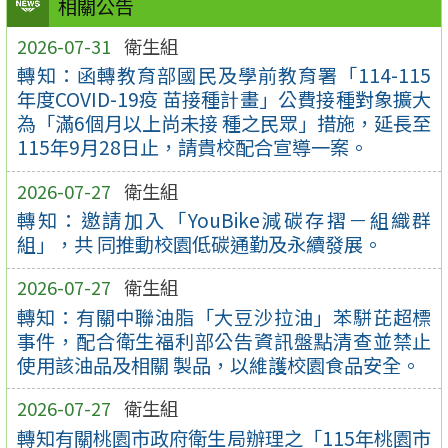
相關公告
2026-07-31
衛生組
轉知：函轉教育部國民及學前教育署「114-115
年度COVID-19疫 苗接種計畫」公費接種對象擴大
為「滿6個月以上尚未接 種之民眾」措施，延長至
115年9月28日止，請貴校配合宣導一案。
2026-07-27
衛生組
轉知：邀請加入「YouBike減碳存摺－組織群
組」，共 同推動校園低碳通勤及永續發展。
2026-07-27
衛生組
轉知：有關中聯油脂「大豆沙拉油」苯駢芘超標
事件，配合衛生福利部公告資訊盤點清查並禁止
使用該油品及相關 製品，以維護校園食品安全。
2026-07-27
衛生組
轉知有關桃園市政府衛生局辦理之「115年桃園市