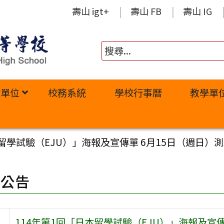
壽山 igt+
壽山 FB
壽山 IG
政單位
校務系統
學校行事曆
教學單
留學試驗（EJU）」海報及宣傳單 6月15日（週日）測
園公告
114年第1回「日本留學試驗（EJU）」海報及宣傳