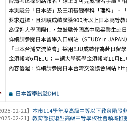
台灣考區採網路報名，線上即可完成報名手續。相關資訊請瀏
本測驗分「日本語」及三項基礎學科「理科」、「
要求選擇，且測驗成績廣獲900所以上日本高等
為促進大學國際化，並鼓勵外國高中職畢業生赴日
詳細請參閱日本留學入口網站（STUDY in JAPAN） http
「日本台灣交流協會」採用EJU成績作為赴日留
金須報考6月EJU；申請大學獎學金須報考11月
內容優渥，詳細請參閱日本台灣交流協會網站 https://l
日本留學試驗DM1
件
025-02-21】
本市114學年度高級中等以下教育階段非學
025-02-21】
教育部技術型高級中等學校社會領域推動中