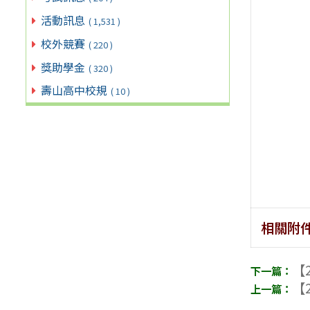
活動訊息
( 1,531 )
校外競賽
( 220 )
獎助學金
( 320 )
壽山高中校規
( 10 )
相關附
【2
【2