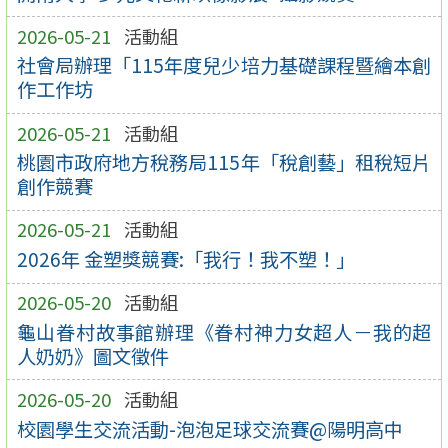
2026-05-21
活動組
社會局辦理「115年度兒少培力基礎課程暨繪本創
作工作坊
2026-05-21
活動組
桃園市政府地方稅務局115年「稅創藝」租稅短片
創作競賽
2026-05-21
活動組
2026年 金塑獎競賽:「我行！我不塑！」
2026-05-20
活動組
龜山眷村故事館辦理《眷村神力女超人－我的超
人奶奶》圖文徵件
2026-05-20
活動組
校園學生交流活動-泡泡足球交流賽@陽明高中