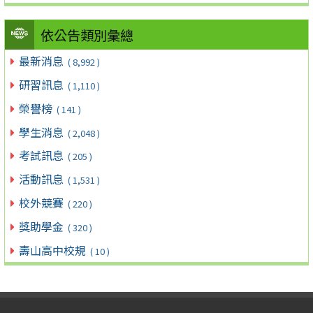
依公告類別彙總
最新消息
( 8,992 )
研習訊息
( 1,110 )
榮譽榜
( 141 )
學生消息
( 2,048 )
考試訊息
( 205 )
活動訊息
( 1,531 )
校外競賽
( 220 )
獎助學金
( 320 )
壽山高中校規
( 10 )