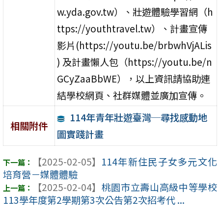
w.yda.gov.tw）、壯遊體驗學習網（h
ttps://youthtravel.tw）、計畫宣傳
影片(https://youtu.be/brbwhVjALis
) 及計畫懶人包（https://youtu.be/n
GCyZaaBbWE），以上資訊請協助連
結學校網頁、社群媒體並廣加宣傳。
114年青年壯遊臺灣─尋找感動地
相關附件
圖實踐計畫
【2025-02-05】
114年新住民子女多元文化
培育營－媒體體驗
【2025-02-04】
桃園市立壽山高級中等學校
113學年度第2學期第3次公告第2次招考代 ...