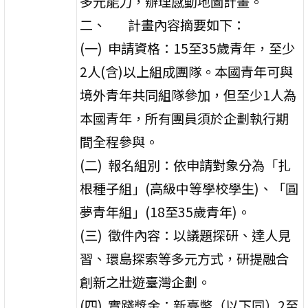
多元能力，辦理感動地圖計畫。
二、 計畫內容摘要如下：
(一) 申請資格：15至35歲青年，至少
2人(含)以上組成團隊。本國青年可與
境外青年共同組隊參加，但至少1人為
本國青年，所有團員須於企劃執行期
間全程參與。
(二) 報名組別：依申請對象分為「扎
根種子組」(高級中等學校學生)、「圓
夢青年組」(18至35歲青年)。
(三) 徵件內容：以議題探研、達人見
習、環島探索等多元方式，研提融合
創新之壯遊臺灣企劃。
(四) 實踐獎金：新臺幣（以下同）2至