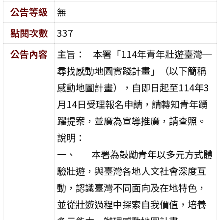
公告等級
無
點閱次數
337
公告內容
主旨： 本署「114年青年壯遊臺灣─
尋找感動地圖實踐計畫」（以下簡稱
感動地圖計畫），自即日起至114年3
月14日受理報名申請，請轉知青年踴
躍提案，並廣為宣導推廣，請查照。
說明：
一、 本署為鼓勵青年以多元方式體
驗壯遊，與臺灣各地人文社會深度互
動，認識臺灣不同面向及在地特色，
並從壯遊過程中探索自我價值，培養