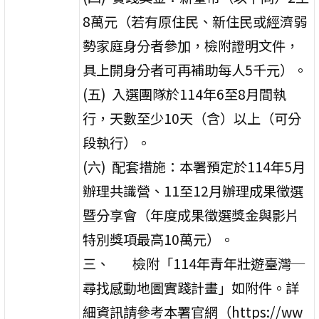
8萬元（若有原住民、新住民或經濟弱
勢家庭身分者參加，檢附證明文件，
具上開身分者可再補助每人5千元）。
(五) 入選團隊於114年6至8月間執
行，天數至少10天（含）以上（可分
段執行）。
(六) 配套措施：本署預定於114年5月
辦理共識營、11至12月辦理成果徵選
暨分享會（年度成果徵選獎金與影片
特別獎項最高10萬元）。
三、 檢附「114年青年壯遊臺灣─
尋找感動地圖實踐計畫」如附件。詳
細資訊請參考本署官網（https://ww