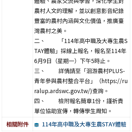
體驗、農家交流與學習，深化學生對
農村人文的理解，並以創意影音紀錄
豐富的農村內涵與文化價值，推廣臺
灣農村之美。
二、 「114年高中職及大專生農S
TAY體驗」採線上報名，報名至114年
6月9日（星期一）下午5時止。
三、 詳情請至「洄游農村PLUS-
青年參與農村整合平台」（https://ru
ralup.ardswc.gov.tw/)查詢。
四、 檢附報名簡章1份，謹祈貴
單位協助宣傳，轉傳學生周知。
114年高中職及大專生農STAY體驗
相關附件