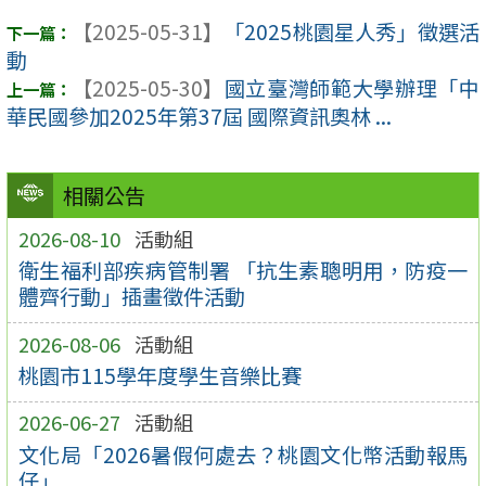
【2025-05-31】
「2025桃園星人秀」徵選活
動
【2025-05-30】
國立臺灣師範大學辦理「中
華民國參加2025年第37屆 國際資訊奧林 ...
相關公告
2026-08-10
活動組
衛生福利部疾病管制署 「抗生素聰明用，防疫一
體齊行動」插畫徵件活動
2026-08-06
活動組
桃園市115學年度學生音樂比賽
2026-06-27
活動組
文化局「2026暑假何處去？桃園文化幣活動報馬
仔」