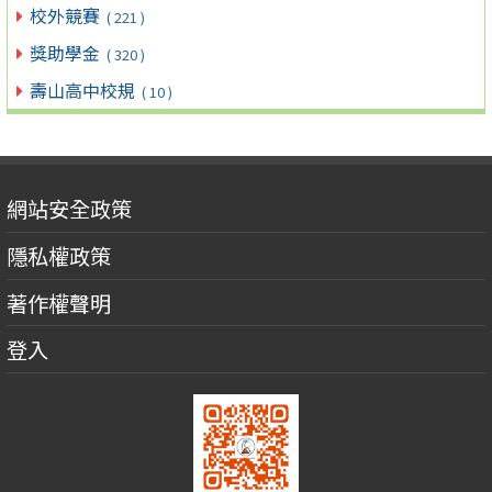
校外競賽
( 221 )
獎助學金
( 320 )
壽山高中校規
( 10 )
網站安全政策
隱私權政策
著作權聲明
登入