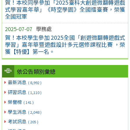
賀！本校同學參加「2025臺科大創遊微翻轉遊戲
式學習嘉年華」《時空學園》全國擂臺賽，榮獲
全國冠軍
2025-07-07
學務處
賀！本校學生參加 2025全國「創遊微翻轉遊戲式
學習」嘉年華暨遊戲設計多元選修課程比賽 ，榮
獲【特優】第一名。
依公告類別彙總
最新消息
( 8,992 )
研習訊息
( 1,110 )
榮譽榜
( 141 )
學生消息
( 2,048 )
考試訊息
( 205 )