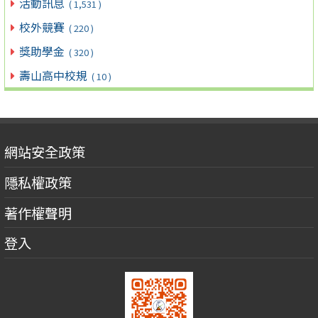
活動訊息
( 1,531 )
校外競賽
( 220 )
獎助學金
( 320 )
壽山高中校規
( 10 )
網站安全政策
隱私權政策
著作權聲明
登入