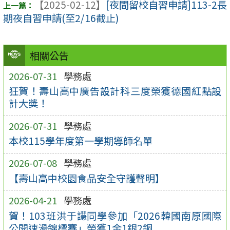
【2025-02-12】
[夜間留校自習申請]113-2長
期夜自習申請(至2/16截止)
相關公告
2026-07-31
學務處
狂賀！壽山高中廣告設計科三度榮獲德國紅點設
計大獎！
2026-07-31
學務處
本校115學年度第一學期導師名單
2026-07-08
學務處
【壽山高中校園食品安全守護聲明】
2026-04-21
學務處
賀！103班洪于譿同學參加「2026韓國南原國際
公開速滑錦標賽」榮獲1金1銀2銅