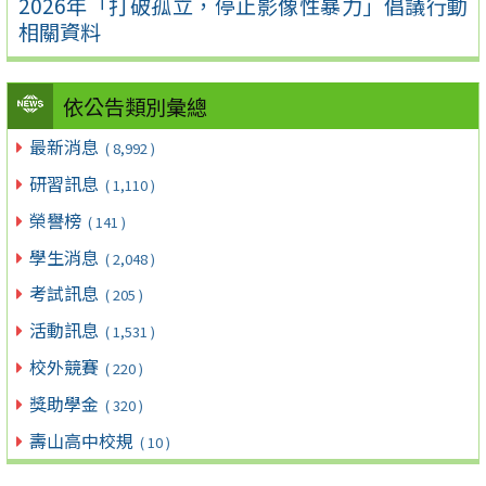
2026年「打破孤立，停止影像性暴力」倡議行動
相關資料
依公告類別彙總
最新消息
( 8,992 )
研習訊息
( 1,110 )
榮譽榜
( 141 )
學生消息
( 2,048 )
考試訊息
( 205 )
活動訊息
( 1,531 )
校外競賽
( 220 )
獎助學金
( 320 )
壽山高中校規
( 10 )