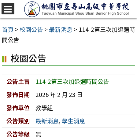
跳
至
選
單
主
首頁
>
校園公告
>
最新消息
>
114-2第三次加退選時
要
間公告
內
校園公告
容
區
公告主旨
114-2第三次加退選時間公告
發佈日期
2026 年 2 月 23 日
發佈單位
教學組
公告類別
最新消息
,
學生消息
公告等級
無