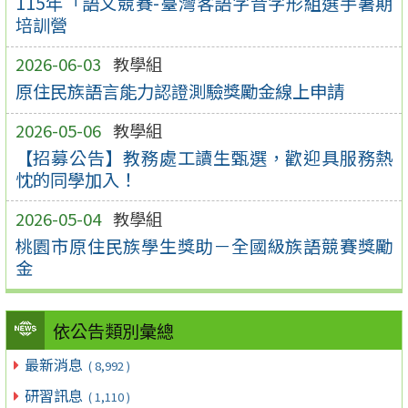
115年「語文競賽-臺灣客語字音字形組選手暑期
培訓營
2026-06-03
教學組
原住民族語言能力認證測驗獎勵金線上申請
2026-05-06
教學組
【招募公告】教務處工讀生甄選，歡迎具服務熱
忱的同學加入！
2026-05-04
教學組
桃園市原住民族學生獎助－全國級族語競賽獎勵
金
依公告類別彙總
最新消息
( 8,992 )
研習訊息
( 1,110 )