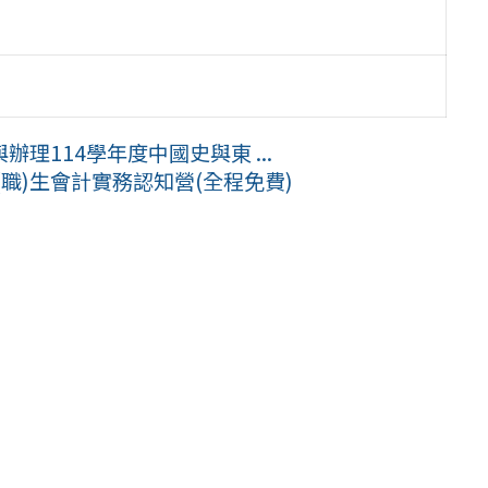
理114學年度中國史與東 ...
(職)生會計實務認知營(全程免費)