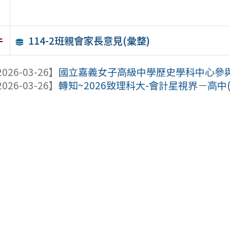
114-2班親會家長意見(彙整)
件
026-03-26】
國立嘉義女子高級中學歷史學科中心參與辦
026-03-26】
轉知~2026致理科大-會計星視界－高中