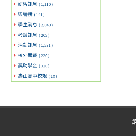
研習訊息
( 1,110 )
榮譽榜
( 141 )
學生消息
( 2,048 )
考試訊息
( 205 )
活動訊息
( 1,531 )
校外競賽
( 220 )
獎助學金
( 320 )
壽山高中校規
( 10 )