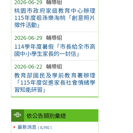
2026-06-29
輔導組
桃園市政府家庭教育中心辦理
115年度祖孫樂淘桃「創意照片
徵件活動」
2026-06-29
輔導組
114學年度暑假「市長給全市高
國中小學生家長的一封信」
2026-06-22
輔導組
教育部國民及學前教育署辦理
「115年度促進家長社會情緒學
習知能研習」
依公告類別彙總
最新消息
( 8,992 )