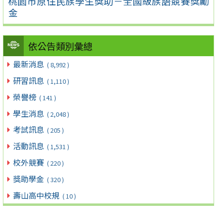
桃園市原住民族學生獎助－全國級族語競賽獎勵
金
依公告類別彙總
最新消息
( 8,992 )
研習訊息
( 1,110 )
榮譽榜
( 141 )
學生消息
( 2,048 )
考試訊息
( 205 )
活動訊息
( 1,531 )
校外競賽
( 220 )
獎助學金
( 320 )
壽山高中校規
( 10 )