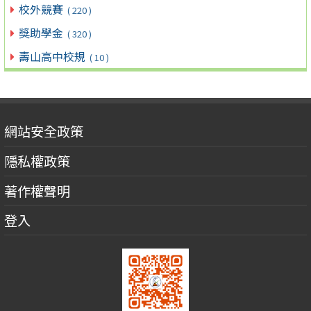
校外競賽
( 220 )
獎助學金
( 320 )
壽山高中校規
( 10 )
網站安全政策
隱私權政策
著作權聲明
登入