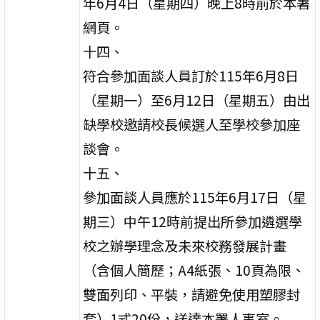
年6月4日（星期四）晚上8時前於本署
網頁。
十四、
符合參加面談人員訂於115年6月8日
（星期一）至6月12日（星期五）由出
缺學校邀請校長候選人至學校參加座
談會。
十五、
參加面談人員應於115年6月17日（星
期三）中午12時前提出所參加遴選學
校之辦學理念及未來校務發展計畫
（含個人簡歷；A4紙張、10頁為限、
雙面列印、平裝，請避免使用塑膠封
套）1式20份，送達本署人事室。