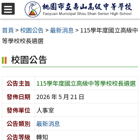
跳
至
選
單
主
首頁
>
校園公告
>
最新消息
>
115學年度國立高級中
要
等學校校長遴選
內
校園公告
容
區
公告主旨
115學年度國立高級中等學校校長遴選
發佈日期
2026 年 5 月 21 日
發佈單位
人事室
公告類別
最新消息
公告等級
轉知