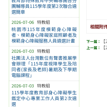
教育部特殊教育中央輔導團各分
團輔導員115學年度第2次聯合遴
選簡章
2026-07-06
特教組
相關附
桃園市115年度模範身心障礙
者、模範身心障礙家庭照顧者及
模範身心障礙服務人員遴選計畫
【2
【2
2026-07-03
特教組
社團法人台灣數位有聲書推展學
會辦理「115年度視障學生及陪
同者(家長及老師)暑期及下學期
電腦課程」
2026-07-03
特教組
115學年度教育部身心障礙學生
鑑定中心專業工作人員第2次遴
選