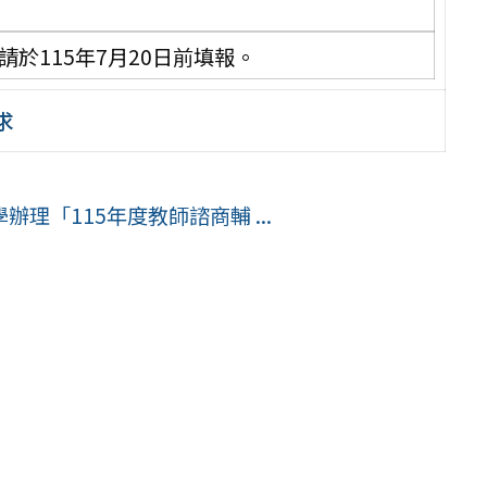
請於115年7月20日前填報。
求
理「115年度教師諮商輔 ...