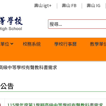
壽山 igt+
壽山 FB
壽山 IG
政單位
校務系統
學校行事曆
教學單
期高級中等學校有聲教科書需求
園公告
旨
115學年度第1學期高級中等學校有聲教科書需求