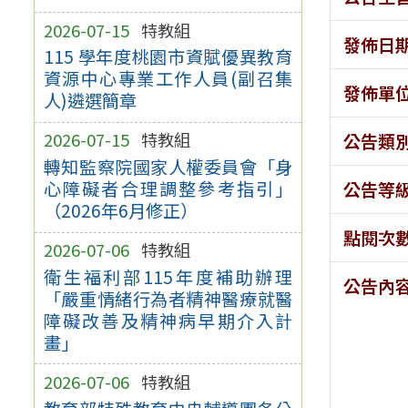
2026-07-15
特教組
發佈日
115 學年度桃園市資賦優異教育
資源中心專業工作人員(副召集
發佈單
人)遴選簡章
2026-07-15
特教組
公告類
轉知監察院國家人權委員會「身
心障礙者合理調整參考指引」
公告等
（2026年6月修正）
點閱次
2026-07-06
特教組
衛生福利部115年度補助辦理
公告內
「嚴重情緒行為者精神醫療就醫
障礙改善及精神病早期介入計
畫」
2026-07-06
特教組