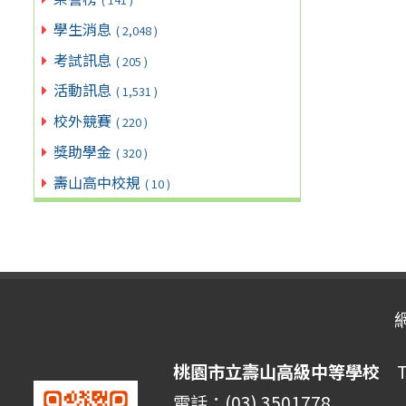
學生消息
( 2,048 )
考試訊息
( 205 )
活動訊息
( 1,531 )
校外競賽
( 220 )
獎助學金
( 320 )
壽山高中校規
( 10 )
桃園市立壽山高級中等學校
Ta
電話：(03) 3501778