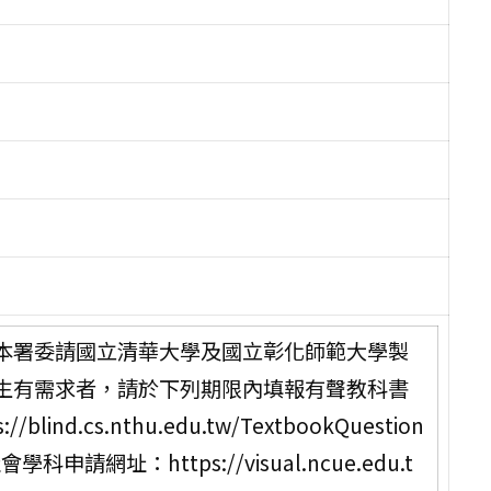
本署委請國立清華大學及國立彰化師範大學製
生有需求者，請於下列期限內填報有聲教科書
d.cs.nthu.edu.tw/TextbookQuestion
社會學科申請網址：https://visual.ncue.edu.t