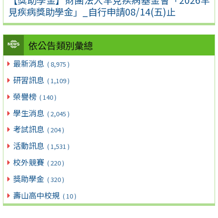
見疾病獎助學金」_自行申請08/14(五)止
依公告類別彙總
最新消息
( 8,975 )
研習訊息
( 1,109 )
榮譽榜
( 140 )
學生消息
( 2,045 )
考試訊息
( 204 )
活動訊息
( 1,531 )
校外競賽
( 220 )
獎助學金
( 320 )
壽山高中校規
( 10 )