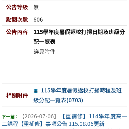
公告等級
無
點閱次數
606
公告內容
115
學
年度暑假返校打掃
日期
及班級分
配一覽表
詳見附件
115學年度暑假返校打掃時程及班
相關附件
級分配一覽表(0703)
【2026-07-06】
【重補修】114學年度高一
二課程【重補修】事項公告 115.08.06更新