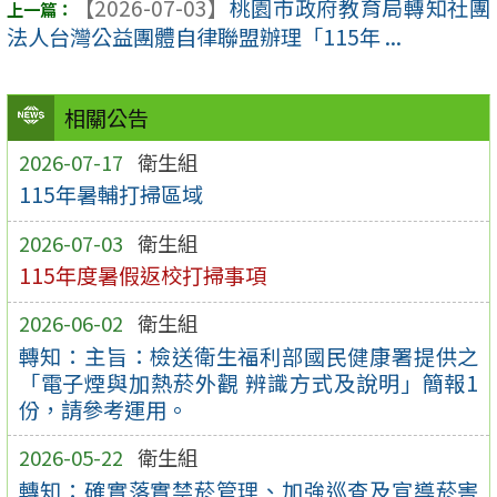
【2026-07-03】
桃園市政府教育局轉知社團
法人台灣公益團體自律聯盟辦理「115年 ...
相關公告
2026-07-17
衛生組
115年暑輔打掃區域
2026-07-03
衛生組
115年度暑假返校打掃事項
2026-06-02
衛生組
轉知：主旨：檢送衛生福利部國民健康署提供之
「電子煙與加熱菸外觀 辨識方式及說明」簡報1
份，請參考運用。
2026-05-22
衛生組
轉知：確實落實禁菸管理、加強巡查及宣導菸害