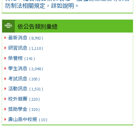
防制法相關規定，詳如說明。
依公告類別彙總
最新消息
( 8,992 )
研習訊息
( 1,110 )
榮譽榜
( 141 )
學生消息
( 2,048 )
考試訊息
( 205 )
活動訊息
( 1,531 )
校外競賽
( 220 )
獎助學金
( 320 )
壽山高中校規
( 10 )