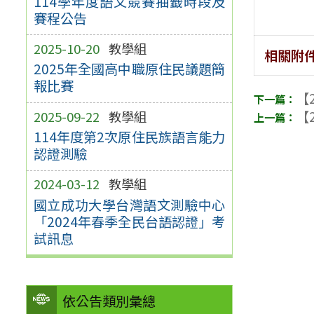
114學年度語文競賽抽籤時段及
賽程公告
2025-10-20
教學組
相關附
2025年全國高中職原住民議題簡
報比賽
【2
【2
2025-09-22
教學組
114年度第2次原住民族語言能力
認證測驗
2024-03-12
教學組
國立成功大學台灣語文測驗中心
「2024年春季全民台語認證」考
試訊息
依公告類別彙總