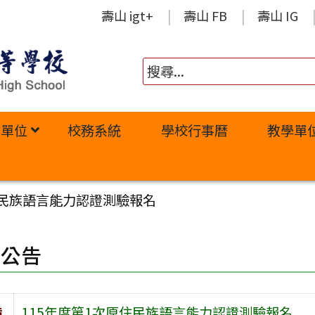
壽山 igt+
壽山 FB
壽山 IG
政單位
校務系統
學校行事曆
教學單
住民族語言能力認證測驗報名
園公告
旨
115年度第1次原住民族語言能力認證測驗報名