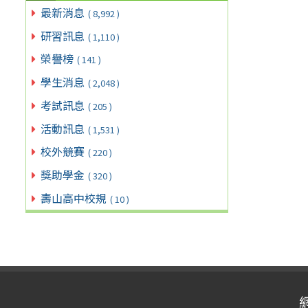
最新消息
( 8,992 )
研習訊息
( 1,110 )
榮譽榜
( 141 )
學生消息
( 2,048 )
考試訊息
( 205 )
活動訊息
( 1,531 )
校外競賽
( 220 )
獎助學金
( 320 )
壽山高中校規
( 10 )