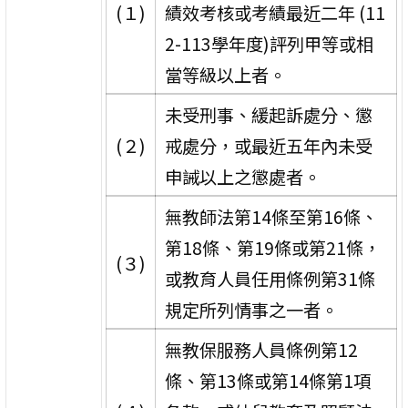
(１)
績效考核或考績最近二年 (11
2-113學年度)評列甲等或相
當等級以上者。
未受刑事、緩起訴處分、懲
(２)
戒處分，或最近五年內未受
申誡以上之懲處者。
無教師法第14條至第16條、
第18條、第19條或第21條，
(３)
或教育人員任用條例第31條
規定所列情事之一者。
無教保服務人員條例第12
條、第13條或第14條第1項