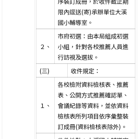
序裝訂成冊，於收件截止期
限內逕送(寄)承辦單位大溪
國小輔導室。
市府初選：由本局組成初選
２、
小組，針對各校推薦人員進
行訪視及選拔。
(三)
收件規定：
各校檢附資料檢核表、推薦
表、公開方式推薦確認單、
１、
會議紀錄等資料，並依資料
檢核表所列項目依序彙整裝
訂成冊(資料檢核表除外)。