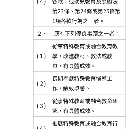
(４)
各款，或幼兒教育及照顧法
第23條、第24條或第25條第
1項各款行為之一者。
２、
應有下列優良事蹟之一者：
從事特殊教育或融合教育教
(１)
學，改進教材、教法或教
具，有具體成效。
長期奉獻特殊教育輔導工
(２)
作，績效卓著。
從事特殊教育或融合教育研
(３)
究，有具體成效。
推展特殊教育或融合教育行
(４)