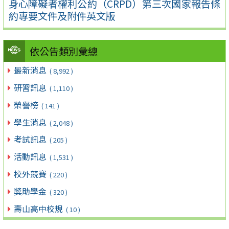
身心障礙者權利公約（CRPD）第三次國家報告條
約專要文件及附件英文版
依公告類別彙總
最新消息
( 8,992 )
研習訊息
( 1,110 )
榮譽榜
( 141 )
學生消息
( 2,048 )
考試訊息
( 205 )
活動訊息
( 1,531 )
校外競賽
( 220 )
獎助學金
( 320 )
壽山高中校規
( 10 )