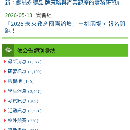
新：鏈結永續品 牌策略與產業觀摩的實務研習』
2026-05-13
實習組
「2026 未來教育國際論壇」－桃園場，報名開
跑！
依公告類別彙總
最新消息
( 8,977 )
研習訊息
( 1,109 )
榮譽榜
( 140 )
學生消息
( 2,047 )
考試訊息
( 205 )
活動訊息
( 1,531 )
校外競賽
( 220 )
獎助學金