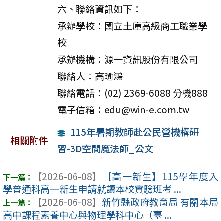
六、聯絡資訊如下：
承辦學校：國立土庫高級商工職業學
校
承辦機構：源一資訊股份有限公司
聯絡人：高瑜鴻
聯絡電話：(02) 2369-6088 分機888
電子信箱：edu@win-e.com.tw
115年暑期教師赴公民營機構研
相關附件
習-3D空間魔法師_公文
【2026-06-08】
【高一新生】115學年度入
學普通科高一新生申請就讀本校實驗班考 ...
【2026-06-08】
新竹縣政府教育局 有關本局
高中課程素養中心與物理學科中心（臺 ...