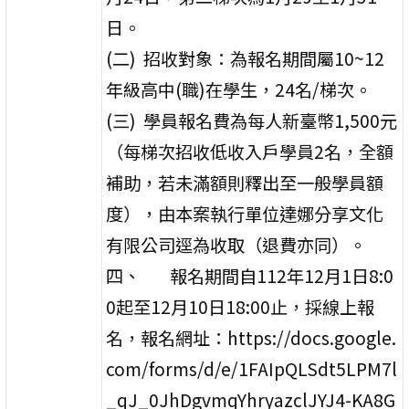
日。
(二) 招收對象：為報名期間屬10~12
年級高中(職)在學生，24名/梯次。
(三) 學員報名費為每人新臺幣1,500元
（每梯次招收低收入戶學員2名，全額
補助，若未滿額則釋出至一般學員額
度），由本案執行單位達娜分享文化
有限公司逕為收取（退費亦同）。
四、 報名期間自112年12月1日8:0
0起至12月10日18:00止，採線上報
名，報名網址：https://docs.google.
com/forms/d/e/1FAIpQLSdt5LPM7l
_qJ_0JhDgvmqYhryazclJYJ4-KA8G