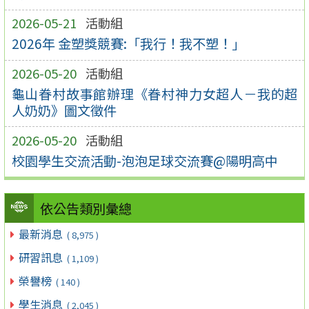
2026-05-21
活動組
2026年 金塑獎競賽:「我行！我不塑！」
2026-05-20
活動組
龜山眷村故事館辦理《眷村神力女超人－我的超
人奶奶》圖文徵件
2026-05-20
活動組
校園學生交流活動-泡泡足球交流賽@陽明高中
依公告類別彙總
最新消息
( 8,975 )
研習訊息
( 1,109 )
榮譽榜
( 140 )
學生消息
( 2,045 )