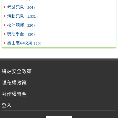
考試訊息
( 204 )
活動訊息
( 1,531 )
校外競賽
( 220 )
獎助學金
( 320 )
壽山高中校規
( 10 )
網站安全政策
隱私權政策
著作權聲明
登入