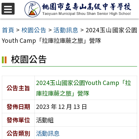
跳
至
選
單
主
首頁
>
校園公告
>
活動訊息
>
2024玉山國家公園
要
Youth Camp「拉庫拉庫蕨之旅」營隊
內
校園公告
容
區
2024玉山國家公園Youth Camp「拉
公告主旨
庫拉庫蕨之旅」營隊
發佈日期
2023 年 12 月 13 日
發佈單位
活動組
公告類別
活動訊息