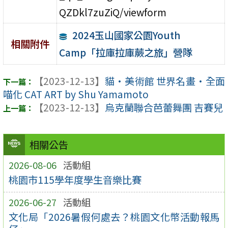
QZDkl7zuZiQ/viewform
2024玉山國家公園Youth
相關附件
Camp「拉庫拉庫蕨之旅」營隊
【2023-12-13】
貓•美術館 世界名畫•全面
喵化 CAT ART by Shu Yamamoto
【2023-12-13】
烏克蘭聯合芭蕾舞團 吉賽兒
相關公告
2026-08-06
活動組
桃園市115學年度學生音樂比賽
2026-06-27
活動組
文化局「2026暑假何處去？桃園文化幣活動報馬