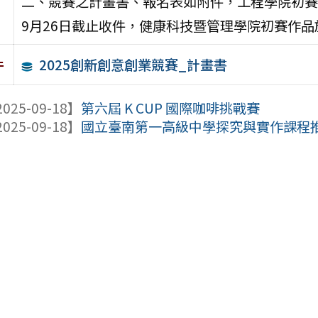
二、競賽之計畫書、報名表如附件，工程學院初賽
9月26日截止收件，健康科技暨管理學院初賽作品
2025創新創意創業競賽_計畫書
件
025-09-18】
第六屆 K CUP 國際咖啡挑戰賽
025-09-18】
國立臺南第一高級中學探究與實作課程推動