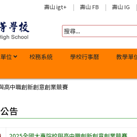
壽山 igt+
壽山 FB
壽山 IG
政單位
校務系統
學校行事曆
教學單
校與高中職創新創意創業競賽
園公告
旨
2025全國大專院校與高中職創新創意創業競賽