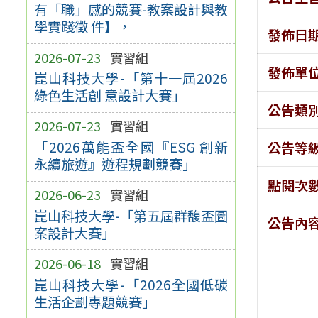
有「職」感的競賽-教案設計與教
學實踐徵 件】，
發佈日
2026-07-23
實習組
發佈單
崑山科技大學-「第十一屆2026
綠色生活創 意設計大賽」
公告類
2026-07-23
實習組
「2026萬能盃全國『ESG 創新
公告等
永續旅遊』遊程規劃競賽」
點閱次
2026-06-23
實習組
崑山科技大學-「第五屆群馥盃圖
公告內
案設計大賽」
2026-06-18
實習組
崑山科技大學-「2026全國低碳
生活企劃專題競賽」