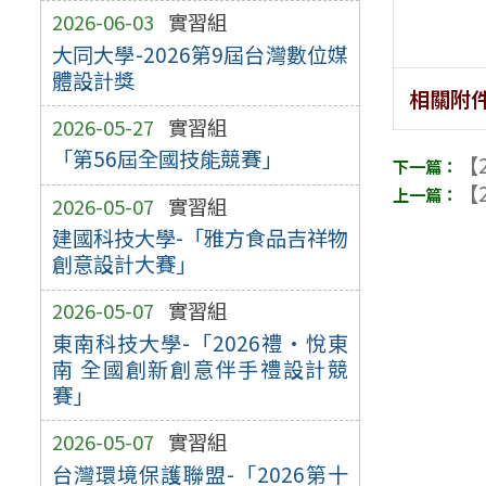
2026-06-03
實習組
大同大學-2026第9屆台灣數位媒
體設計獎
相關附
2026-05-27
實習組
「第56屆全國技能競賽」
【2
【2
2026-05-07
實習組
建國科技大學-「雅方食品吉祥物
創意設計大賽」
2026-05-07
實習組
東南科技大學-「2026禮•悅東
南 全國創新創意伴手禮設計競
賽」
2026-05-07
實習組
台灣環境保護聯盟-「2026第十