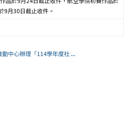
作品於9月24日截止收件，航空學院初賽作品於
於9月30日截止收件。
中心辦理「114學年度社 ...