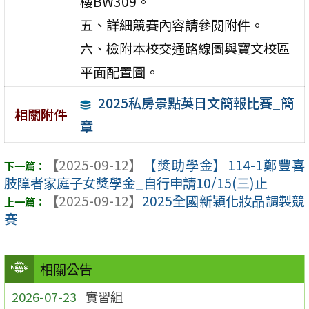
樓BW309。
五、詳細競賽內容請參閱附件。
六、檢附本校交通路線圖與寶文校區
平面配置圖。
2025私房景點英日文簡報比賽_簡
相關附件
章
【2025-09-12】
【獎助學金】114-1鄭豐喜
肢障者家庭子女獎學金_自行申請10/15(三)止
【2025-09-12】
2025全國新穎化妝品調製競
賽
相關公告
2026-07-23
實習組