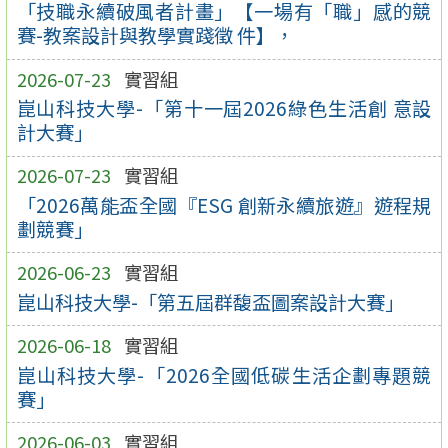
「技職永續破風者計畫」【一場有「職」感的競
賽-教案設計與教學實踐徵 件】，
2026-07-23
實習組
崑山科技大學-「第十一屆2026綠色生活創 意設
計大賽」
2026-07-23
實習組
「2026萬能盃全國『ESG 創新永續旅遊』遊程規
劃競賽」
2026-06-23
實習組
崑山科技大學-「第五屆群馥盃圖案設計大賽」
2026-06-18
實習組
崑山科技大學-「2026全國低碳生活企劃專題競
賽」
2026-06-03
實習組