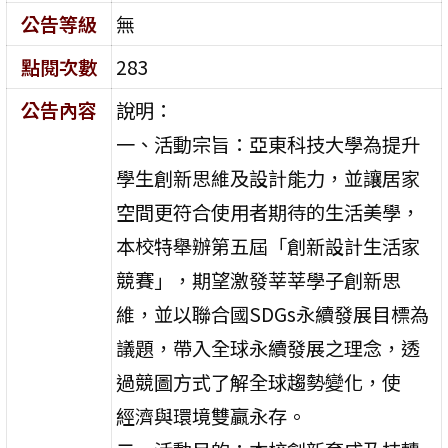
公告等級
無
點閱次數
283
公告內容
說明：
一、活動宗旨：亞東科技大學為提升
學生創新思維及設計能力，並讓居家
空間更符合使用者期待的生活美學，
本校特舉辦第五屆「創新設計生活家
競賽」，期望激發莘莘學子創新思
維，並以聯合國SDGs永續發展目標為
議題，帶入全球永續發展之理念，透
過競圖方式了解全球趨勢變化，使
經濟與環境雙贏永存。