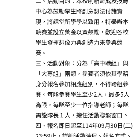
二、活動目的：本校創新育成及技轉
中心為鼓勵學生將創意想法付諸實
現，將課堂所學學以致用，特舉辦本
競賽並設立獎金以資鼓勵，歡迎各校
學生發揮想像力與創造力來參與競
賽。
三、活動對象：分為「高中職組」與
「大專組」兩類，參賽者須依其學籍
身分報名參加相應組別，不得跨組參
賽。每隊參賽學生至少2人，最多5人
為限，每隊至少一位指導老師；每隊
需設隊長 1 人，擔任活動聯繫窗口。
四、報名即日起至114年09月30日(二)
23:59止，詳細活動時程、報名方式、