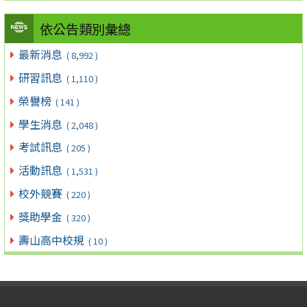
依公告類別彙總
最新消息
( 8,992 )
研習訊息
( 1,110 )
榮譽榜
( 141 )
學生消息
( 2,048 )
考試訊息
( 205 )
活動訊息
( 1,531 )
校外競賽
( 220 )
獎助學金
( 320 )
壽山高中校規
( 10 )