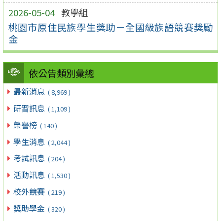
2026-05-04
教學組
桃園市原住民族學生獎助－全國級族語競賽獎勵
金
依公告類別彙總
最新消息
( 8,969 )
研習訊息
( 1,109 )
榮譽榜
( 140 )
學生消息
( 2,044 )
考試訊息
( 204 )
活動訊息
( 1,530 )
校外競賽
( 219 )
獎助學金
( 320 )