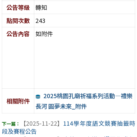
公告等級
轉知
點閱次數
243
公告內容
如附件
2025桃園孔廟祈福系列活動—禮樂
相關附件
長河 圓夢未來_附件
【2025-11-22】
114學年度語文競賽抽籤時
段及賽程公告