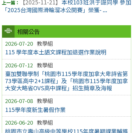
【2025-11-21】
本校103班洪于譿同學 參加
「2025台灣國際滑輪溜冰公開賽」榮獲- ...
相關公告
2026-07-20
教學組
115 學年度本土語文課程加退選作業說明
2026-07-12
教學組
臺加雙聯學制「桃園市115學年度加拿大卑詩省第
73學區高中2+1課程」及「桃園市115學年度加拿
大安大略省OVS高中課程」招生簡章及海報
2026-07-08
教學組
115學年度新生暑假作業
2026-06-20
教學組
桃園市立壽山高級中等學校115年度暑期課業輔導