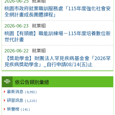
2026-06-25
就業組
桃園市政府就業職訓服務處「115年度強化社會安
全網計畫成長團體課程」
2026-06-23
就業組
桃園【有頭鹿】職能訓練場－115年度培養數位新
世代計畫
2026-06-22
就業組
【獎助學金】財團法人罕見疾病基金會「2026罕
見疾病獎助學金」_自行申請08/14(五)止
依公告類別彙總
最新消息
( 8,992 )
研習訊息
( 1,110 )
榮譽榜
( 141 )