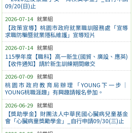
09/20(日)止
2026-07-14
就業組
【政策宣導】桃園市政府就業職訓服務處「宣導
求職防騙暨就業隱私維護」宣導短片
2026-07-14
就業組
115學年度【職科】高一新生(國貿、廣設、應英)
【收件通知】請於新生訓練期間繳交
2026-07-09
就業組
桃園市政府教育局辦理「YOUNG下一步｜
YOUNG桃職涯趣」有興趣請報名參加。
2026-06-29
就業組
【獎助學金】財團法人中華民國心臟病兒童基金
會「心臟病童獎勵學金」_自行申請09/30(三)止