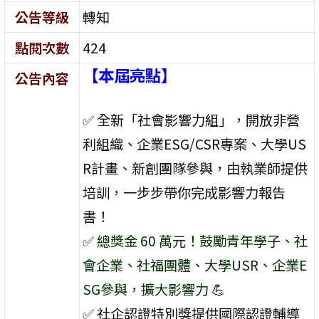
公告等級
轉知
點閱次數
424
【本屆亮點】
公告內容
✅ 全新「社會影響力組」，開放非營
利組織、企業ESG/CSR專案、大學US
R計畫、新創團隊參與，由執業師提供
培訓，一步步帶你完成影響力報告
書！
✅
總獎金 60 萬元！鼓勵青年學子、社
會企業、社福團體、大學USR、企業E
SG參與，擴大影響力
💪
✅ 社企認證特別獎提供國際認證輔導