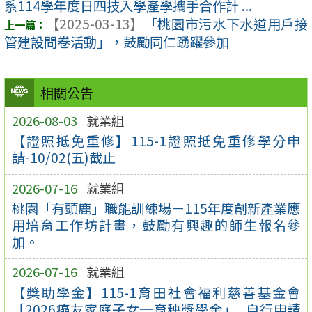
系114學年度日四技入學產學攜手合作計 ...
【2025-03-13】
「桃園市污水下水道用戶接
管建設問卷活動」，鼓勵同仁踴躍參加
相關公告
2026-08-03
就業組
【證照抵免重修】115-1證照抵免重修學分申
請-10/02(五)截止
2026-07-16
就業組
桃園「有頭鹿」職能訓練場－115年度創新產業應
用培育工作坊計畫，鼓勵有興趣的師生報名參
加。
2026-07-16
就業組
【獎助學金】115-1育田社會福利慈善基金會
「2026癌友家庭子女─育秧獎學金」_自行申請