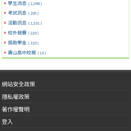
學生消息
( 2,048 )
考試訊息
( 205 )
活動訊息
( 1,531 )
校外競賽
( 220 )
獎助學金
( 320 )
壽山高中校規
( 10 )
網站安全政策
隱私權政策
著作權聲明
登入