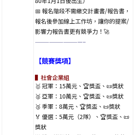
80年1月1日後出生）
📅 報名階段不需繳交計畫書/報告書，
報名後參加線上工作坊，讓你的提案/
影響力報告書更有競爭力！🚀
——————————–
【競賽獎項】
▌社會企業組
🥇 冠軍：15萬元、🏆獎盃、📜獎狀
🥈 亞軍：10萬元、🏆獎盃、📜獎狀
🥉 季軍：8萬元、🏆獎盃、📜獎狀
🏅 優選：5萬元（2隊）、🏆獎盃、📜
獎狀