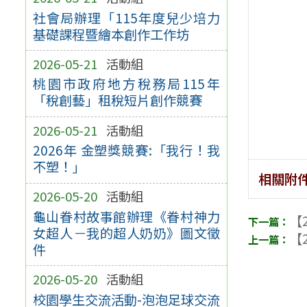
社會局辦理「115年度兒少培力
基礎課程暨繪本創作工作坊
2026-05-21
活動組
桃園市政府地方稅務局115年
「稅創藝」租稅短片創作競賽
2026-05-21
活動組
2026年 金塑獎競賽:「我行！我
不塑！」
相關附
2026-05-20
活動組
龜山眷村故事館辦理《眷村神力
【2
女超人－我的超人奶奶》圖文徵
【2
件
2026-05-20
活動組
校園學生交流活動-泡泡足球交流