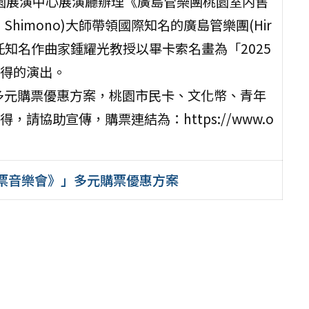
桃園展演中心展演廳辦理《廣島管樂團桃園室内售
Shimono)大師帶領國際知名的廣島管樂團(Hir
，特別委託知名作曲家鍾耀光教授以畢卡索名畫為「2025
得的演出。
元購票優惠方案，桃園市民卡、文化幣、青年
協助宣傳，購票連結為：https://www.o
售票音樂會》」多元購票優惠方案