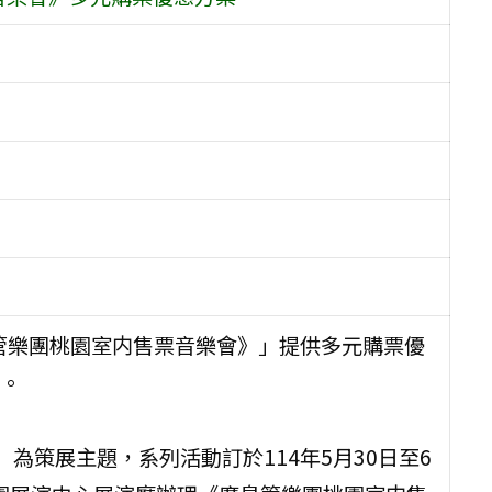
島管樂團桃園室内售票音樂會》」提供多元購票優
。
為策展主題，系列活動訂於114年5月30日至6