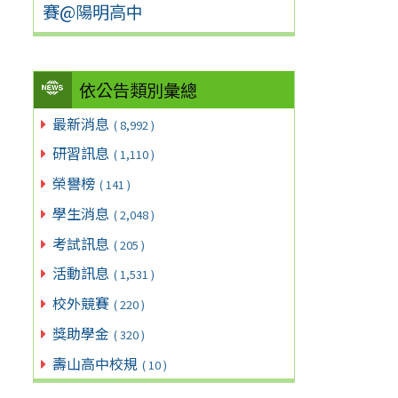
賽@陽明高中
依公告類別彙總
最新消息
( 8,992 )
研習訊息
( 1,110 )
榮譽榜
( 141 )
學生消息
( 2,048 )
考試訊息
( 205 )
活動訊息
( 1,531 )
校外競賽
( 220 )
獎助學金
( 320 )
壽山高中校規
( 10 )