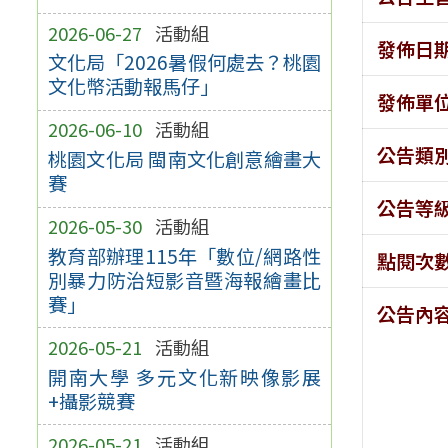
2026-06-27
活動組
發佈日
文化局「2026暑假何處去？桃園
文化幣活動報馬仔」
發佈單
2026-06-10
活動組
公告類
桃園文化局 閩南文化創意繪畫大
賽
公告等
2026-05-30
活動組
教育部辦理115年「數位/網路性
點閱次
別暴力防治短影音暨海報繪畫比
賽」
公告內
2026-05-21
活動組
開南大學 多元文化新映像影展
+攝影競賽
2026-05-21
活動組