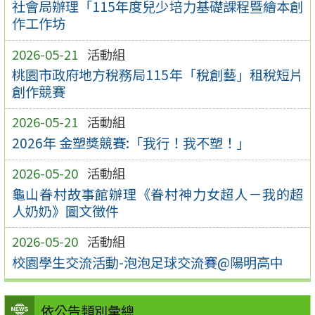
社會局辦理「115年度兒少培力基礎課程暨繪本創
作工作坊
2026-05-21
活動組
桃園市政府地方稅務局115年「稅創藝」租稅短片
創作競賽
2026-05-21
活動組
2026年 金塑獎競賽:「我行！我不塑！」
2026-05-20
活動組
龜山眷村故事館辦理《眷村神力女超人－我的超
人奶奶》圖文徵件
2026-05-20
活動組
校園學生交流活動-泡泡足球交流賽@陽明高中
依公告類別彙總