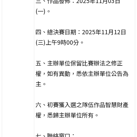
三、作品發佈：2025年11月03日
(一)。
四、總決賽日期：2025年11月12日
(三)上午9時00分。
五、主辦單位保留比賽辦法之修正
權，如有異動，悉依主辦單位公告為
主。
六、初賽獲入選之隊伍作品智慧財產
權，悉歸主辦單位所有。
七、聯絡窗口：