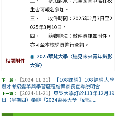
二、 參加對象：凡全國高中職在校
生皆可報名參加。
三、 收件時間：2025年2月3日至2
025年3月10日。
四、 競賽辦法：徵件資訊如附件，
亦可至本校網頁進行查詢。
2025華梵大學〈遇見未來青年攝影
相關附件
大賽〉
【2024-11-21】
【108課綱】108課綱大學
選才考招變革與學習歷程檔案家長宣導說明會
【2024-11-21】
東吳大學訂於113年12月19
日（星期四）舉辦「2024東吳大學『韌性 ...