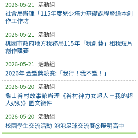
2026-05-21
活動組
社會局辦理「115年度兒少培力基礎課程暨繪本創
作工作坊
2026-05-21
活動組
桃園市政府地方稅務局115年「稅創藝」租稅短片
創作競賽
2026-05-21
活動組
2026年 金塑獎競賽:「我行！我不塑！」
2026-05-20
活動組
龜山眷村故事館辦理《眷村神力女超人－我的超
人奶奶》圖文徵件
2026-05-20
活動組
校園學生交流活動-泡泡足球交流賽@陽明高中