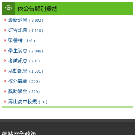
依公告類別彙總
最新消息
( 8,992 )
研習訊息
( 1,110 )
榮譽榜
( 141 )
學生消息
( 2,048 )
考試訊息
( 205 )
活動訊息
( 1,531 )
校外競賽
( 220 )
獎助學金
( 320 )
壽山高中校規
( 10 )
網站安全政策