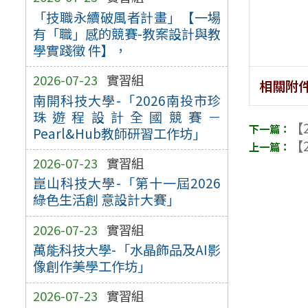
「技職永續破風者計畫」【一場
有「職」感的競賽-教案設計與教
學實踐徵 件】，
2026-07-23
實習組
相關附
南開科技大學-「2026南投市珍
珠遊程設計全國競賽－
【2
Pearl&Hub教師研習工作坊」
【2
2026-07-23
實習組
崑山科技大學-「第十一屆2026
綠色生活創 意設計大賽」
2026-07-23
實習組
萬能科技大學-「水晶飾品及AI影
像創作美學工作坊」
2026-07-23
實習組