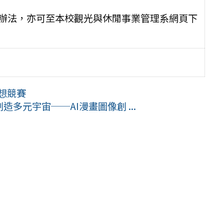
辦法，亦可至本校觀光與休閒事業管理系網頁下
想競賽
多元宇宙──AI漫畫圖像創 ...