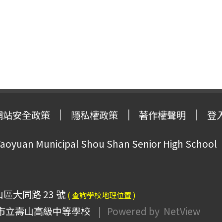
網站安全政策
隱私權政策
著作權聲明
登
oyuan Municipal Shou Shan Senior High School
山區大同路 23 號
( 查詢學校地理位置 )
市立壽山高級中等學校
| Powered by
NetView