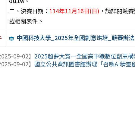
du.tw。
二、決賽日期：
114年11月16日(日)
，請詳閱競賽
載相關表件。
中國科技大學_2025年全國創意烘培_競賽辦法
件
025-09-02】
2025超夢大賞－全國高中職數位創意構
025-09-02】
國立公共資訊圖書館辦理「召喚AI精靈創造