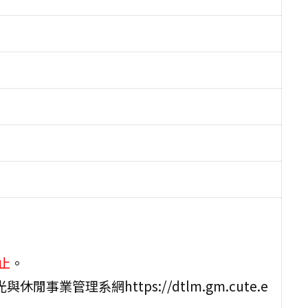
止
。
閒事業管理系網https://dtlm.gm.cute.e