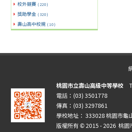
校外競賽
( 220 )
獎助學金
( 320 )
壽山高中校規
( 10 )
桃園市立壽山高級中等學校
Ta
電話：(03) 3501778
傳真：(03) 3297861
學校地址： 333028 桃園市龜
版權所有 © 2015 - 2026
桃園