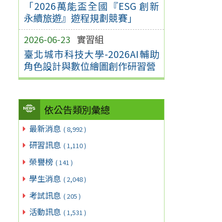
「2026萬能盃全國『ESG 創新
永續旅遊』遊程規劃競賽」
2026-06-23
實習組
臺北城市科技大學-2026AI輔助
角色設計與數位繪圖創作研習營
依公告類別彙總
最新消息
( 8,992 )
研習訊息
( 1,110 )
榮譽榜
( 141 )
學生消息
( 2,048 )
考試訊息
( 205 )
活動訊息
( 1,531 )