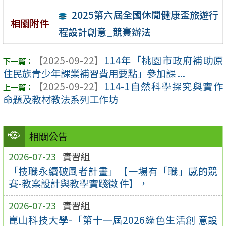
2025第六屆全國休閒健康盃旅遊行
相關附件
程設計創意_競賽辦法
【2025-09-22】
114年「桃園市政府補助原
住民族青少年課業補習費用要點」參加課 ...
【2025-09-22】
114-1自然科學探究與實作
命題及教材教法系列工作坊
相關公告
2026-07-23
實習組
「技職永續破風者計畫」【一場有「職」感的競
賽-教案設計與教學實踐徵 件】，
2026-07-23
實習組
崑山科技大學-「第十一屆2026綠色生活創 意設