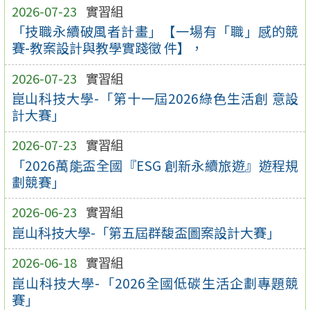
2026-07-23
實習組
「技職永續破風者計畫」【一場有「職」感的競
賽-教案設計與教學實踐徵 件】，
2026-07-23
實習組
崑山科技大學-「第十一屆2026綠色生活創 意設
計大賽」
2026-07-23
實習組
「2026萬能盃全國『ESG 創新永續旅遊』遊程規
劃競賽」
2026-06-23
實習組
崑山科技大學-「第五屆群馥盃圖案設計大賽」
2026-06-18
實習組
崑山科技大學-「2026全國低碳生活企劃專題競
賽」