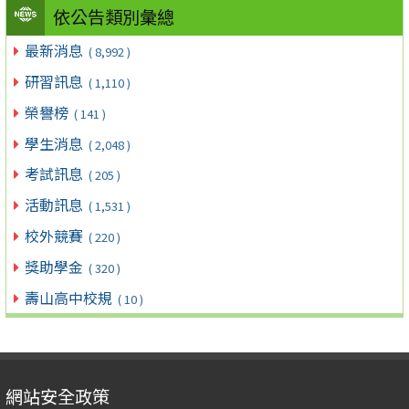
依公告類別彙總
最新消息
( 8,992 )
研習訊息
( 1,110 )
榮譽榜
( 141 )
學生消息
( 2,048 )
考試訊息
( 205 )
活動訊息
( 1,531 )
校外競賽
( 220 )
獎助學金
( 320 )
壽山高中校規
( 10 )
網站安全政策