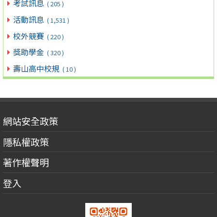
考試訊息
( 205 )
活動訊息
( 1,531 )
校外競賽
( 220 )
獎助學金
( 320 )
壽山高中校規
( 10 )
網站安全政策
隱私權政策
著作權聲明
登入