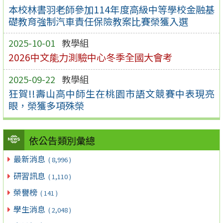
本校林書羽老師參加114年度高級中等學校金融基
礎教育強制汽車責任保險教案比賽榮獲入選
2025-10-01
教學組
2026中文能力測驗中心冬季全國大會考
2025-09-22
教學組
狂賀!!壽山高中師生在桃園市語文競賽中表現亮
眼，榮獲多項殊榮
依公告類別彙總
最新消息
( 8,996 )
研習訊息
( 1,110 )
榮譽榜
( 141 )
學生消息
( 2,048 )