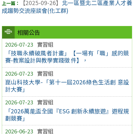
【2025-09-26】
北一區暨北二區產業人才養
成趨勢交流座談會(化工群)
相關公告
2026-07-23
實習組
「技職永續破風者計畫」【一場有「職」感的競
賽-教案設計與教學實踐徵 件】，
2026-07-23
實習組
崑山科技大學-「第十一屆2026綠色生活創 意設
計大賽」
2026-07-23
實習組
「2026萬能盃全國『ESG 創新永續旅遊』遊程規
劃競賽」
2026-06-23
實習組