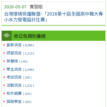
2026-05-07
實習組
台灣環境保護聯盟-「2026第十屆全國高中職大專
小水力發電設計比賽」
依公告類別彙總
最新消息
( 8,986 )
研習訊息
( 1,110 )
榮譽榜
( 140 )
學生消息
( 2,048 )
考試訊息
( 205 )
活動訊息
( 1,531 )
校外競賽
( 220 )
獎助學金
( 320 )