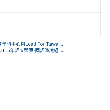
Lead For Taiwa ...
5年語文競賽-國語演說組 ...