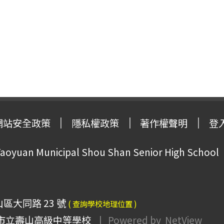
網站安全政策
隱私權政策
著作權聲明
登
oyuan Municipal Shou Shan Senior High School
山區大同路 23 號
( 查詢學校地理位置 )
市立壽山高級中等學校
| Powered by
NetView