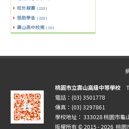
校外競賽
( 220 )
獎助學金
( 320 )
壽山高中校規
( 10 )
桃園市立壽山高級中等學校
Ta
電話：(03) 3501778
傳真：(03) 3297861
學校地址： 333028 桃園市龜
版權所有 © 2015 - 2026
桃園