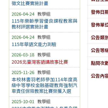
徵文比賽實施計畫
發佈日
2026-04-24
教學組
115年樂齡學習優良課程教案與
發佈單
教材評選實施計畫
2026-04-24
教學組
公告類
115年華語文能力測驗
公告等
2026-03-18
教學組
2026北臺灣客語講故事比賽
點閱次
2025-11-26
教學組
公告內
本校林書羽老師參加114年度高
級中等學校金融基礎教育強制汽
車責任保險教案比賽榮獲入選
2025-10-01
教學組