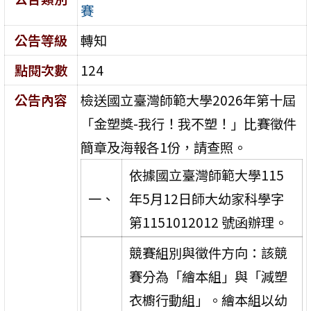
賽
公告等級
轉知
點閱次數
124
公告內容
檢送國立臺灣師範大學2026年第十屆
「金塑獎-我行！我不塑！」比賽徵件
簡章及海報各1份，請查照。
依據國立臺灣師範大學115
一、
年5月12日師大幼家科學字
第1151012012 號函辦理。
競賽組別與徵件方向：該競
賽分為「繪本組」與「減塑
衣櫥行動組」。繪本組以幼