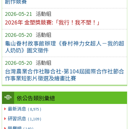
創作競賽
2026-05-21
活動組
2026年 金塑獎競賽:「我行！我不塑！」
2026-05-20
活動組
龜山眷村故事館辦理《眷村神力女超人－我的超
人奶奶》圖文徵件
2026-05-20
活動組
台灣農業合作社聯合社-第104屆國際合作社節合
作事業短影片徵選及繪畫比賽
依公告類別彙總
最新消息
( 8,975 )
研習訊息
( 1,109 )
榮譽榜
( 140 )