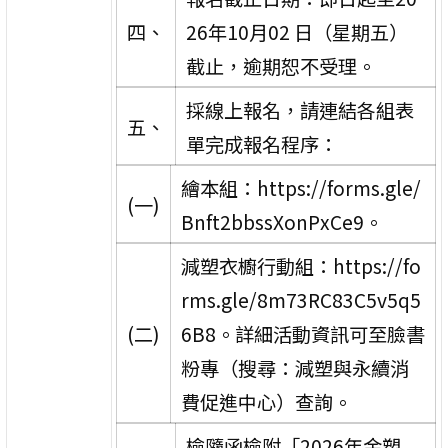
四、
26年10月02 日（星期五）
截止，逾期恕不受理。
採線上報名，請連結各組表
五、
單完成報名程序：
繪本組：https://forms.gle/
(一)
Bnft2bbssXonPxCe9。
減塑衣櫥行動組：https://fo
rms.gle/8m73RC83C5v5q5
(二)
6B8。詳細活動資訊可至臉書
粉專（搜尋：減塑與永續消
費促進中心）查詢。
檢隨函檢附「2026年金塑