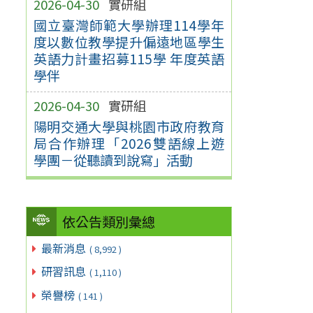
2026-04-30
實研組
國立臺灣師範大學辦理114學年
度以數位教學提升偏遠地區學生
英語力計畫招募115學 年度英語
學伴
2026-04-30
實研組
陽明交通大學與桃園市政府教育
局合作辦理「2026雙語線上遊
學團－從聽讀到說寫」活動
依公告類別彙總
最新消息
( 8,992 )
研習訊息
( 1,110 )
榮譽榜
( 141 )