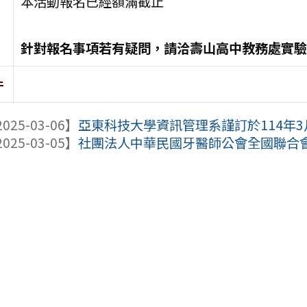
本活動報名已經額滿截止
針對報名事項若有疑問，請洽壽山高中教務處實驗研究組
件
025-03-06】
亞東科技大學資訊管理系謹訂於114年3月
025-03-05】
社團法人中華民國牙醫師公會全國聯合會辦理