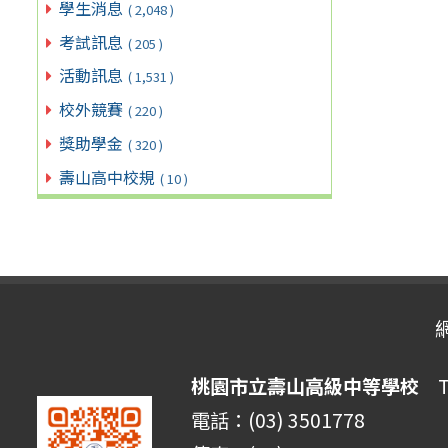
學生消息
( 2,048 )
考試訊息
( 205 )
活動訊息
( 1,531 )
校外競賽
( 220 )
獎助學金
( 320 )
壽山高中校規
( 10 )
桃園市立壽山高級中等學校
Ta
電話：(03) 3501778