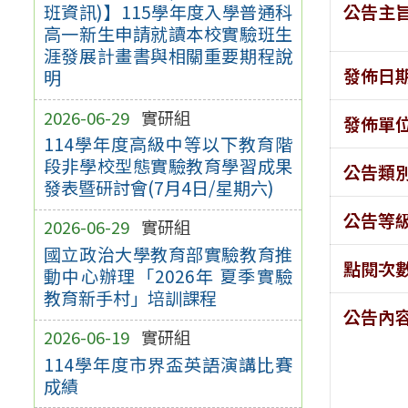
公告主
班資訊)】115學年度入學普通科
高一新生申請就讀本校實驗班生
涯發展計畫書與相關重要期程說
發佈日
明
2026-06-29
實研組
發佈單
114學年度高級中等以下教育階
段非學校型態實驗教育學習成果
公告類
發表暨研討會(7月4日/星期六)
公告等
2026-06-29
實研組
國立政治大學教育部實驗教育推
點閱次
動中心辦理「2026年 夏季實驗
教育新手村」培訓課程
公告內
2026-06-19
實研組
114學年度市界盃英語演講比賽
成績