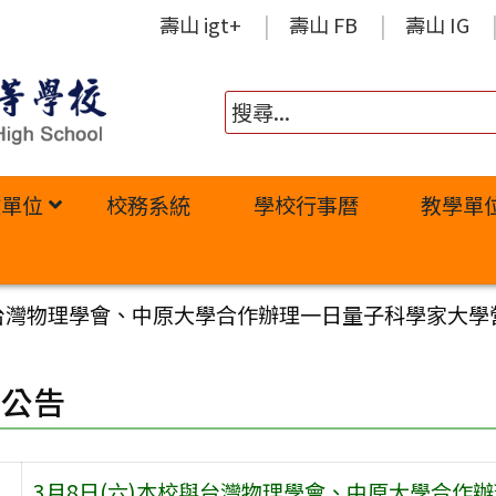
壽山 igt+
壽山 FB
壽山 IG
政單位
校務系統
學校行事曆
教學單
與台灣物理學會、中原大學合作辦理一日量子科學家大學
園公告
3月8日(六)本校與台灣物理學會、中原大學合作