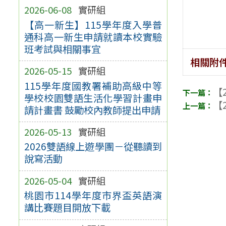
2026-06-08
實研組
【高一新生】115學年度入學普
通科高一新生申請就讀本校實驗
班考試與相關事宜
相關附
2026-05-15
實研組
115學年度國教署補助高級中等
【2
學校校園雙語生活化學習計畫申
【2
請計畫書 鼓勵校內教師提出申請
2026-05-13
實研組
2026雙語線上遊學團－從聽讀到
說寫活動
2026-05-04
實研組
桃園市114學年度市界盃英語演
講比賽題目開放下載