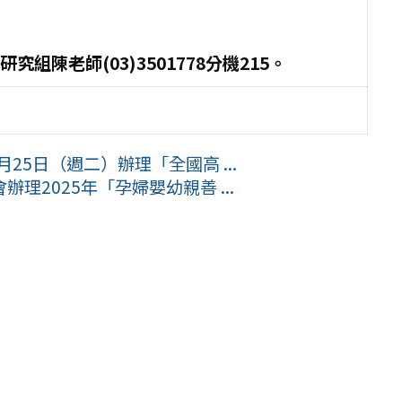
陳老師(03)3501778分機215。
25日（週二）辦理「全國高 ...
2025年「孕婦嬰幼親善 ...